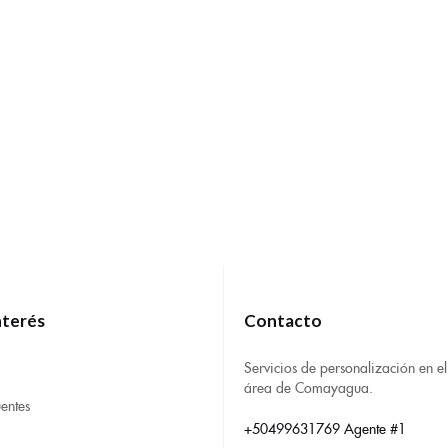
nterés
Contacto
Servicios de personalización en el
área de Comayagua.
entes
+50499631769 Agente #1