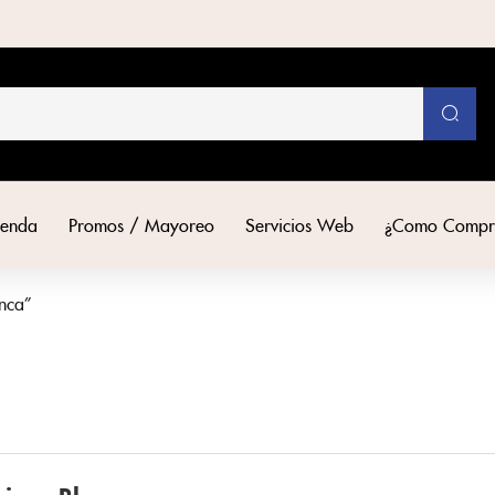
ienda
Promos / Mayoreo
Servicios Web
¿Como Compr
anca”