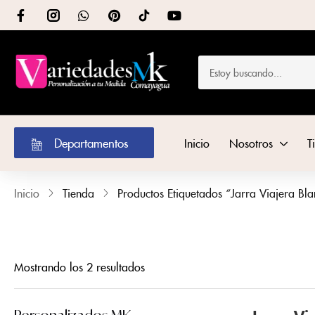
Departamentos
Inicio
Nosotros
T
Inicio
Tienda
Productos Etiquetados “Jarra Viajera Bl
Mostrando los 2 resultados