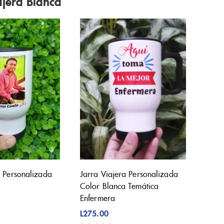
ajera Blanca
a Personalizada
Jarra Viajera Personalizada
Color Blanca Temática
Enfermera
L
275.00