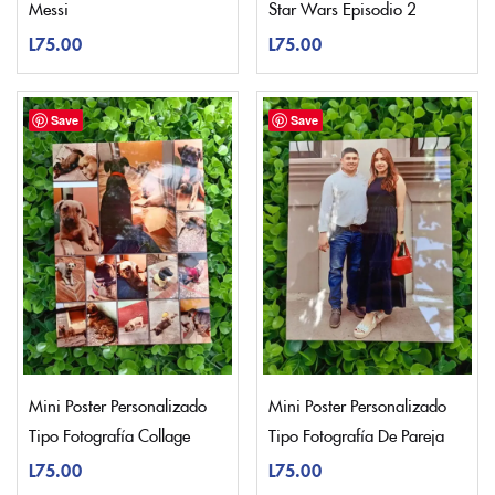
Messi
Star Wars Episodio 2
L
75.00
L
75.00
Save
Save
Mini Poster Personalizado
Mini Poster Personalizado
Tipo Fotografía Collage
Tipo Fotografía De Pareja
L
75.00
L
75.00