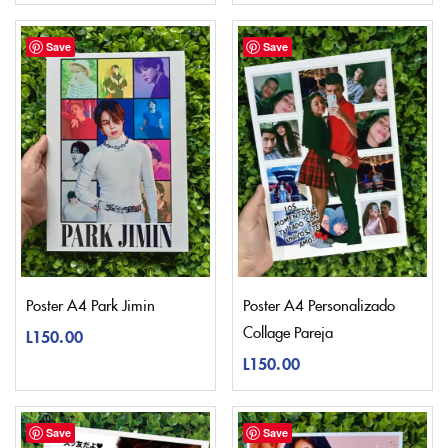
Save
Save
Poster A4 Park Jimin
Poster A4 Personalizado
Collage Pareja
L
150.00
L
150.00
Save
Save