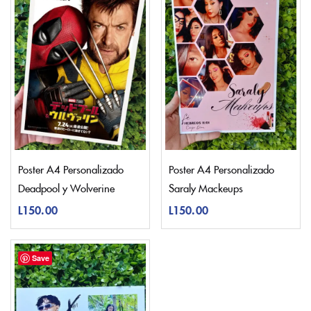
Poster A4 Personalizado
Poster A4 Personalizado
Deadpool y Wolverine
Saraly Mackeups
L
150.00
L
150.00
Save