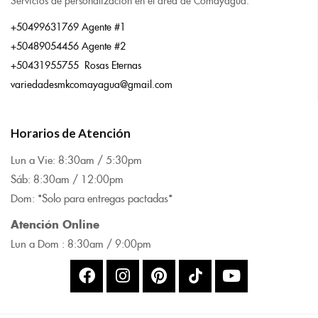
+50499631769 Agente #1
+50489054456 Agente #2
+50431955755 Rosas Eternas
variedadesmkcomayagua@gmail.com
Horarios de Atención
Lun a Vie: 8:
30am / 5:30pm
Sáb: 8:30am / 12:00pm
Dom: *Solo para entregas pactadas*
Atención Online
Lun a Dom : 8:
30am / 9:00pm