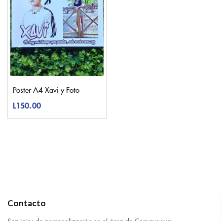
Poster A4 Xavi y Foto
L
150.00
Contacto
Servicios de personalización en el área de Comayagua.