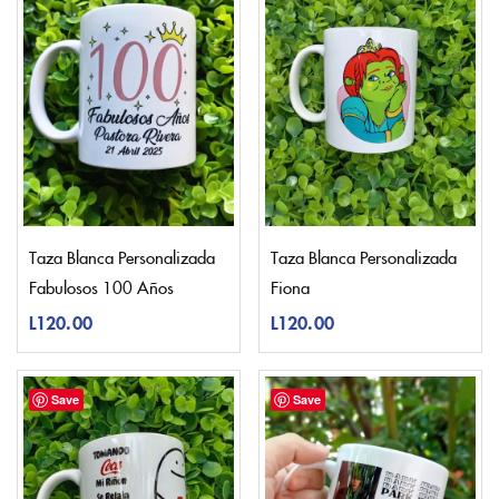
Taza Blanca Personalizada
Taza Blanca Personalizada
Fabulosos 100 Años
Fiona
L
120.00
L
120.00
Save
Save