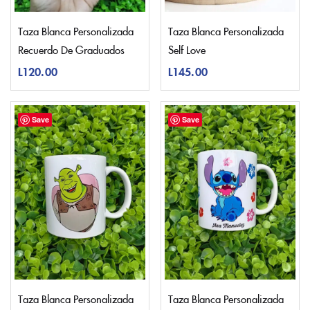
Taza Blanca Personalizada
Taza Blanca Personalizada
Recuerdo De Graduados
Self Love
L
120.00
L
145.00
Save
Save
Taza Blanca Personalizada
Taza Blanca Personalizada