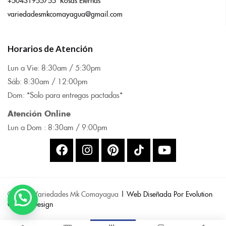
variedadesmkcomayagua@gmail.com
Horarios de Atención
Lun a Vie: 8:
30am / 5:30pm
Sáb: 8:30am / 12:00pm
Dom: *Solo para entregas pactadas*
Atención Online
Lun a Dom : 8:
30am / 9:00pm
© 2025 Variedades Mk Comayagua
| Web Diseñada Por Evolution
Code & Design