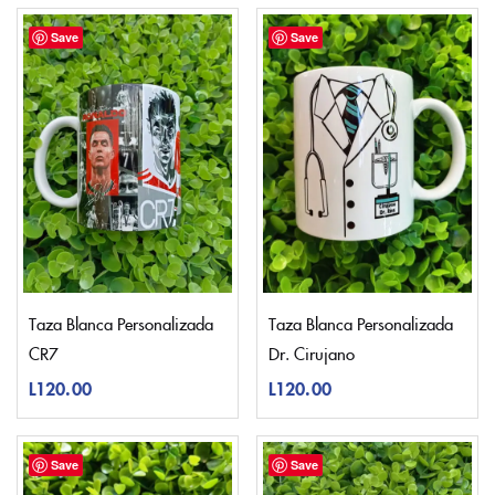
Save
Save
Taza Blanca Personalizada
Taza Blanca Personalizada
CR7
Dr. Cirujano
L
120.00
L
120.00
Save
Save