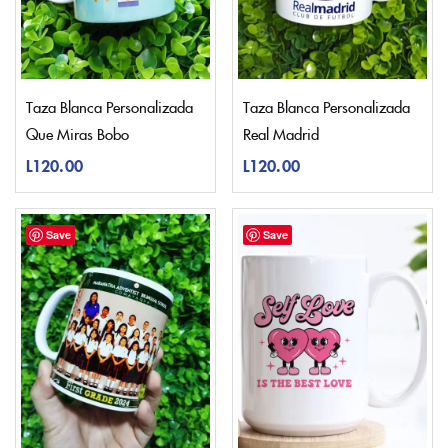
Taza Blanca Personalizada
Taza Blanca Personalizada
Que Miras Bobo
Real Madrid
L
120.00
L
120.00
Save
Save