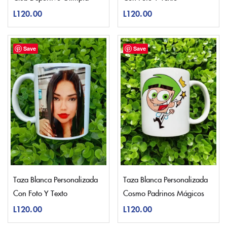
L
120.00
L
120.00
Save
Save
Taza Blanca Personalizada
Taza Blanca Personalizada
Con Foto Y Texto
Cosmo Padrinos Mágicos
L
120.00
L
120.00