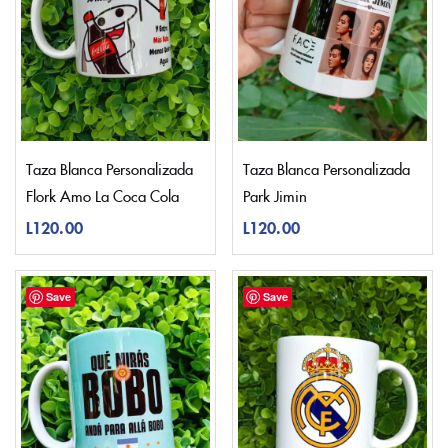
Taza Blanca Personalizada
Taza Blanca Personalizada
Flork Amo La Coca Cola
Park Jimin
L
120.00
L
120.00
Save
Save