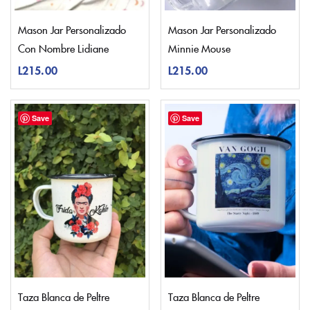
Mason Jar Personalizado
Mason Jar Personalizado
Con Nombre Lidiane
Minnie Mouse
L
215.00
L
215.00
Save
Save
Taza Blanca de Peltre
Taza Blanca de Peltre