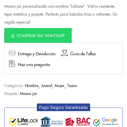
Mason jar personalizado con nombre “Lidiane”. Vidrio resistente,
tapa metálica y popote. Perfecto para bebidas frías o calientes. Un
regalo especial.
COMPRAR VIA WHATSAPP
Entrega y Devolución
Guía de Tallas
Haz una pregunta
Categorías:
Hombre
Juvenil
Mujer
Tazas
Etiqueta:
Mason jar
Pago Seguro Garantizado