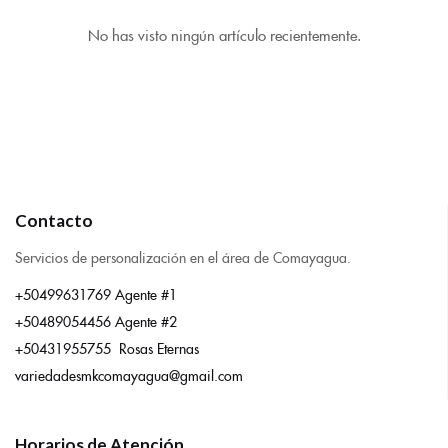
No has visto ningún artículo recientemente.
Contacto
Servicios de personalización en el área de Comayagua.
+50499631769 Agente #1
+50489054456 Agente #2
+50431955755 Rosas Eternas
variedadesmkcomayagua@gmail.com
Horarios de Atención