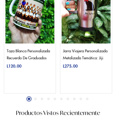
Taza Blanca Personalizada
Jarra Viajera Personalizada
Recuerdo De Graduados
Metalizada Temática: Jiji
L
120.00
L
275.00
Productos Vistos Recientemente