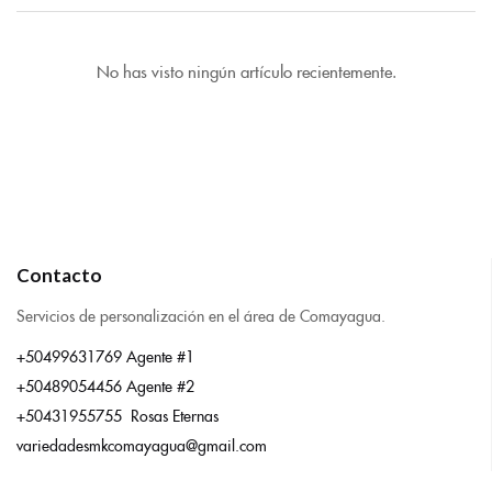
No has visto ningún artículo recientemente.
Contacto
Servicios de personalización en el área de Comayagua.
+50499631769 Agente #1
+50489054456 Agente #2
+50431955755 Rosas Eternas
variedadesmkcomayagua@gmail.com