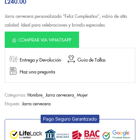
L
240.00
Jarra cervecera personalizada “Feliz Cumpleaños”, vidrio de alta
calidad. Ideal para celebraciones y brindis especiales.
COMPRAR VIA WHATSAPP
Entrega y Devolución
Guía de Tallas
Haz una pregunta
Categorías:
Hombre
Jarra cervecera
Mujer
Etiqueta:
Jarra cervecera
Pago Seguro Garantizado