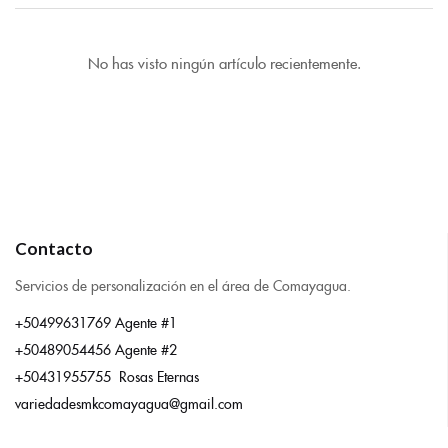
No has visto ningún artículo recientemente.
Contacto
Servicios de personalización en el área de Comayagua.
+50499631769 Agente #1
+50489054456 Agente #2
+50431955755 Rosas Eternas
variedadesmkcomayagua@gmail.com