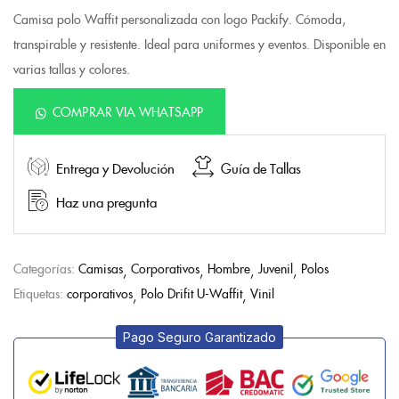
Camisa polo Waffit personalizada con logo Packify. Cómoda,
transpirable y resistente. Ideal para uniformes y eventos. Disponible en
varias tallas y colores.
COMPRAR VIA WHATSAPP
Entrega y Devolución
Guía de Tallas
Haz una pregunta
Categorías:
Camisas
Corporativos
Hombre
Juvenil
Polos
Etiquetas:
corporativos
Polo Drifit U-Waffit
Vinil
Pago Seguro Garantizado