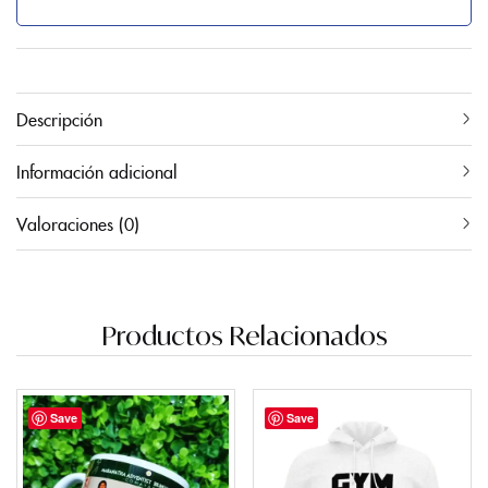
Descripción
Información adicional
Valoraciones (0)
Productos Relacionados
Save
Save