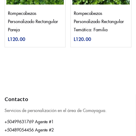
Rompecabezas
Rompecabezas
Personalizado Rectangular
Personalizado Rectangular
Pareja
Temática: Familia
L
120.00
L
120.00
Contacto
Servicios de personalización en el área de Comayagua.
+50499631769 Agente #1
+50489054456 Agente #2