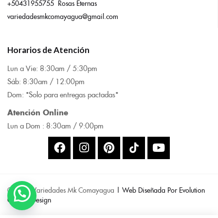
+50431955755 Rosas Eternas
variedadesmkcomayagua@gmail.com
Horarios de Atención
Lun a Vie: 8:
30am / 5:30pm
Sáb: 8:30am / 12:00pm
Dom: *Solo para entregas pactadas*
Atención Online
Lun a Dom : 8:
30am / 9:00pm
© 2025 Variedades Mk Comayagua
| Web Diseñada Por Evolution
Code & Design