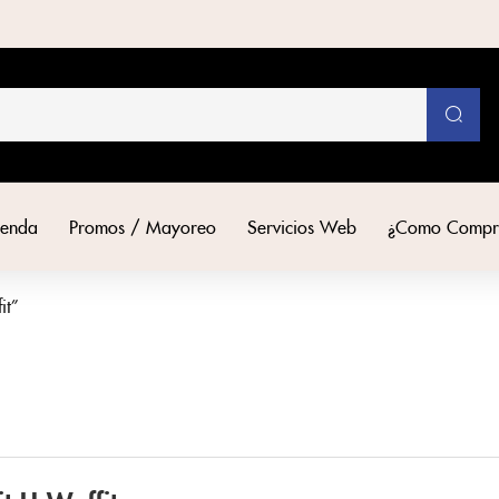
ienda
Promos / Mayoreo
Servicios Web
¿Como Compr
it”