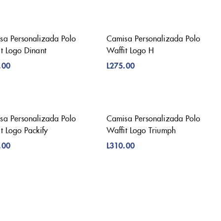
sa Personalizada Polo
Camisa Personalizada Polo
it Logo Dinant
Waffit Logo H
.00
L
275.00
sa Personalizada Polo
Camisa Personalizada Polo
t Logo Packify
Waffit Logo Triumph
.00
L
310.00