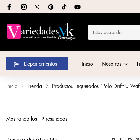
Departamentos
Inicio
Nosotros
T
Inicio
Tienda
Productos Etiquetados “Polo Drifit U-Waff
Mostrando los 19 resultados