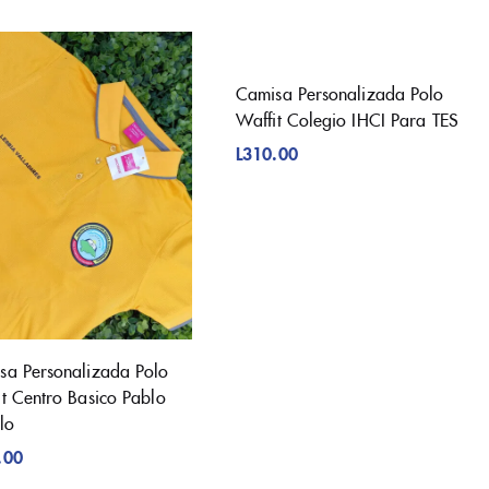
Camisa Personalizada Polo
Waffit Colegio IHCI Para TES
L
310.00
sa Personalizada Polo
it Centro Basico Pablo
llo
.00