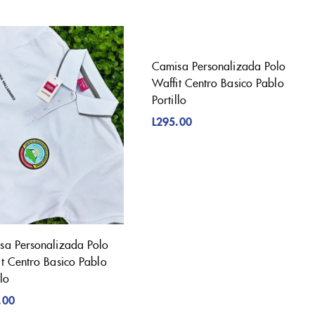
Camisa Personalizada Polo
Waffit Centro Basico Pablo
Portillo
L
295.00
sa Personalizada Polo
it Centro Basico Pablo
llo
.00