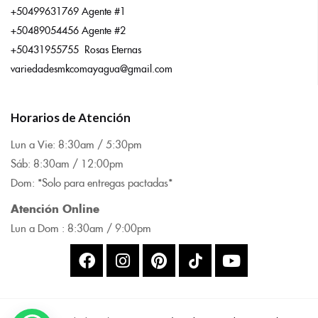
+50499631769 Agente #1
+50489054456 Agente #2
+50431955755 Rosas Eternas
variedadesmkcomayagua@gmail.com
Horarios de Atención
Lun a Vie: 8:
30am / 5:30pm
Sáb: 8:30am / 12:00pm
Dom: *Solo para entregas pactadas*
Atención Online
Lun a Dom : 8:
30am / 9:00pm