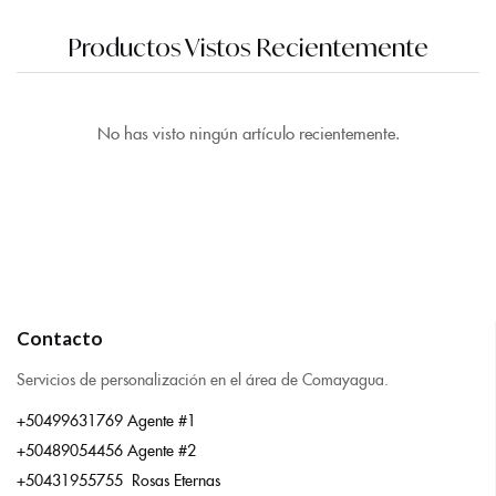
Productos Vistos Recientemente
No has visto ningún artículo recientemente.
Contacto
Servicios de personalización en el área de Comayagua.
+50499631769 Agente #1
+50489054456 Agente #2
+50431955755 Rosas Eternas