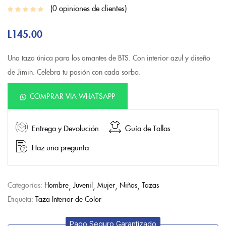
0
opiniones de clientes
L
145.00
Una taza única para los amantes de BTS. Con interior azul y diseño
de Jimin. Celebra tu pasión con cada sorbo.
COMPRAR VIA WHATSAPP
Entrega y Devolución
Guía de Tallas
Haz una pregunta
Categorías:
Hombre
Juvenil
Mujer
Niños
Tazas
Etiqueta:
Taza Interior de Color
Pago Seguro Garantizado