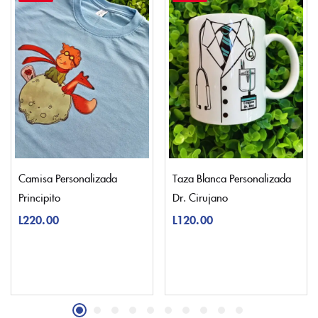
Camisa Personalizada
Taza Blanca Personalizada
Principito
Dr. Cirujano
L
220.00
L
120.00