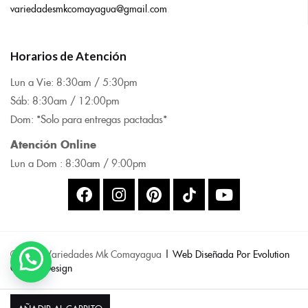
variedadesmkcomayagua@gmail.com
Horarios de Atención
Lun a Vie: 8:
30am / 5:30pm
Sáb: 8:30am / 12:00pm
Dom: *Solo para entregas pactadas*
Atención Online
Lun a Dom : 8:
30am / 9:00pm
© 2025 Variedades Mk Comayagua
| Web Diseñada Por Evolution
Code & Design