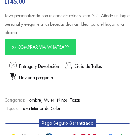
L
145.00
Taza personalizada con interior de color y letra “G”: Añade un toque
personal y elegante a tus bebidas diarias. Ideal para el hogar o la
oficina.
COMPRAR VIA WHATSAPP
Entrega y Devolución
Guía de Tallas
Haz una pregunta
Categorías:
Hombre
Mujer
Niños
Tazas
Etiqueta:
Taza Interior de Color
Pago Seguro Garantizado