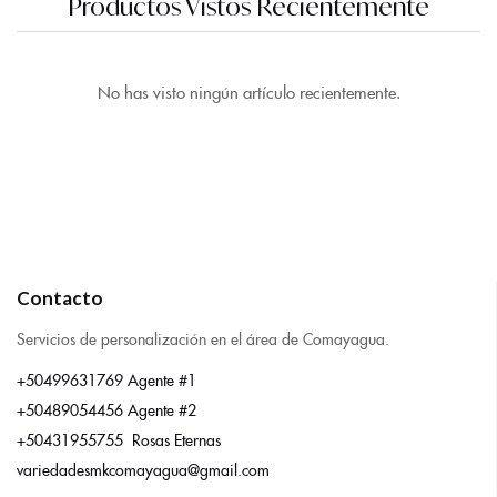
Productos Vistos Recientemente
No has visto ningún artículo recientemente.
Contacto
Servicios de personalización en el área de Comayagua.
+50499631769 Agente #1
+50489054456 Agente #2
+50431955755 Rosas Eternas
variedadesmkcomayagua@gmail.com