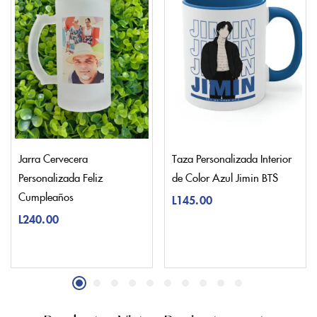
Jarra Cervecera
Taza Personalizada Interior
Personalizada Feliz
de Color Azul Jimin BTS
Cumpleaños
L
145.00
L
240.00