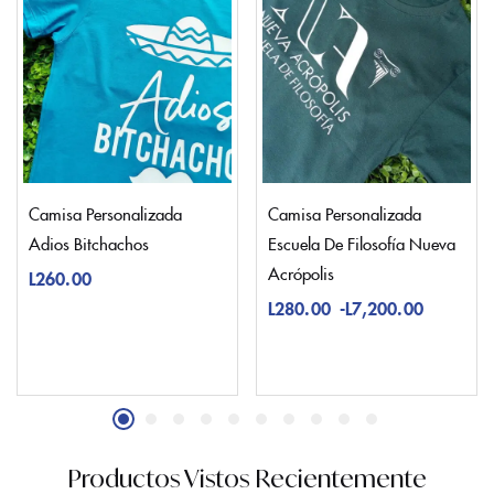
Camisa Personalizada
Camisa Personalizada
Adios Bitchachos
Escuela De Filosofía Nueva
Acrópolis
L
260.00
L
280.00
-
L
7,200.00
Productos Vistos Recientemente