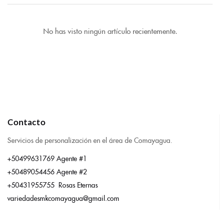
No has visto ningún artículo recientemente.
Contacto
Servicios de personalización en el área de Comayagua.
+50499631769 Agente #1
+50489054456 Agente #2
+50431955755 Rosas Eternas
variedadesmkcomayagua@gmail.com