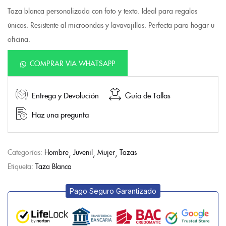
Taza blanca personalizada con foto y texto. Ideal para regalos
únicos. Resistente al microondas y lavavajillas. Perfecta para hogar u
oficina.
COMPRAR VIA WHATSAPP
Entrega y Devolución
Guía de Tallas
Haz una pregunta
Categorías:
Hombre
Juvenil
Mujer
Tazas
Etiqueta:
Taza Blanca
Pago Seguro Garantizado