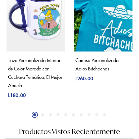
Taza Personalizada Interior
Camisa Personalizada
de Color Morado con
Adios Bitchachos
Cuchara Temática: El Mejor
L
260.00
Abuelo
L
180.00
Productos Vistos Recientemente