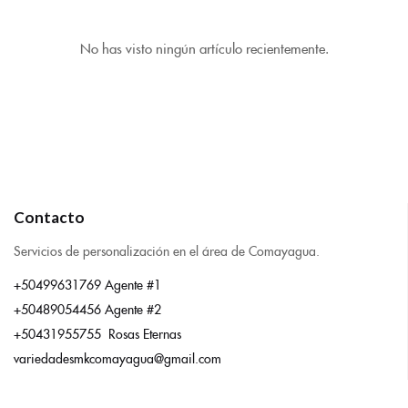
No has visto ningún artículo recientemente.
Contacto
Servicios de personalización en el área de Comayagua.
+50499631769 Agente #1
+50489054456 Agente #2
+50431955755 Rosas Eternas
variedadesmkcomayagua@gmail.com