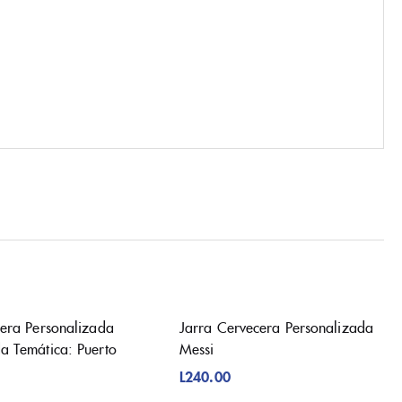
jera Personalizada
Jarra Cervecera Personalizada
a Temática: Puerto
Messi
L
240.00