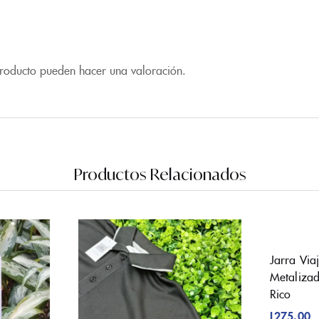
producto pueden hacer una valoración.
Productos Relacionados
Jarra Via
Metalizad
Rico
L
275.00