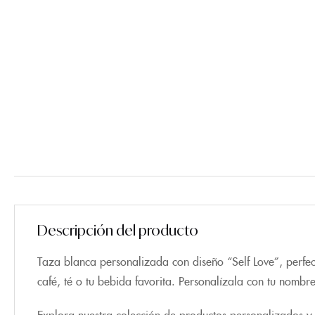
Descripción del producto
Taza blanca personalizada con diseño “Self Love”, perfect
café, té o tu bebida favorita. Personalízala con tu nomb
Explora nuestra colección de productos personalizados y 