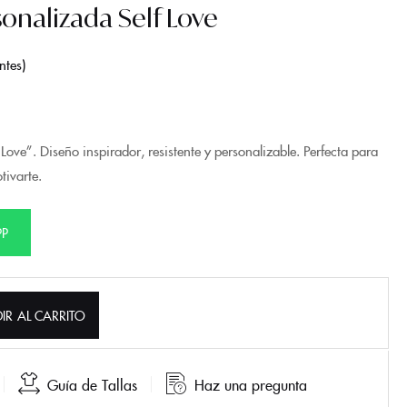
onalizada Self Love
ntes
Love”. Diseño inspirador, resistente y personalizable. Perfecta para
tivarte.
PP
IR AL CARRITO
Guía de Tallas
Haz una pregunta