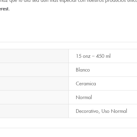
erest.
15 onz – 450 ml
Blanco
Ceramica
Normal
Decorativo
,
Uso Normal