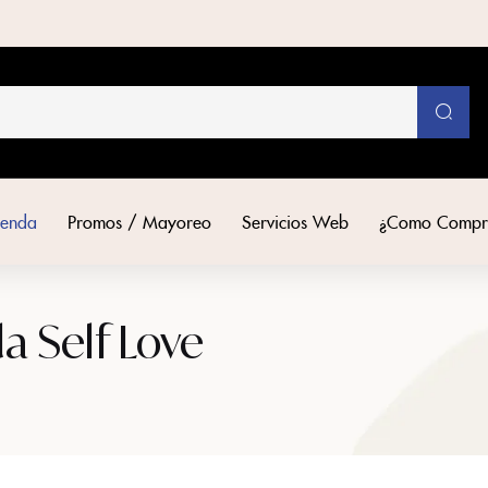
ienda
Promos / Mayoreo
Servicios Web
¿Como Compr
a Self Love