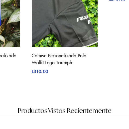
nalizada
Camisa Personalizada Polo
Waffit Logo Triumph
L
310.00
Productos Vistos Recientemente