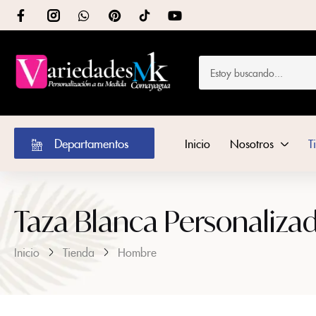
Departamentos
Inicio
Nosotros
T
Taza Blanca Personalizad
Inicio
Tienda
Hombre