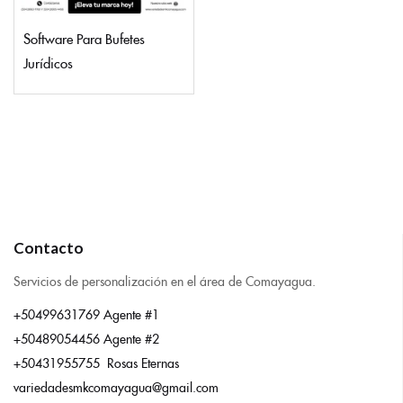
Software Para Bufetes
Jurídicos
Contacto
Servicios de personalización en el área de Comayagua.
+50499631769 Agente #1
+50489054456 Agente #2
+50431955755 Rosas Eternas
variedadesmkcomayagua@gmail.com