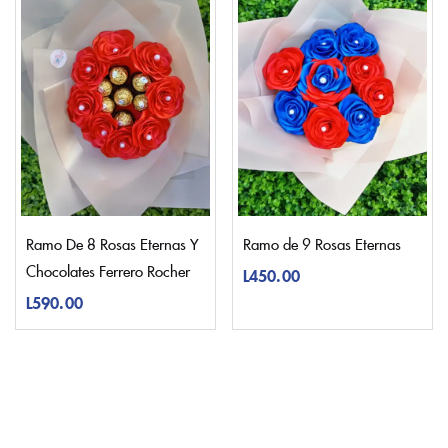
Ramo De 8 Rosas Eternas Y
Ramo de 9 Rosas Eternas
Chocolates Ferrero Rocher
L
450.00
L
590.00