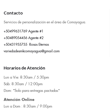
Contacto
Servicios de personalización en el área de Comayagua.
+50499631769 Agente #1
+50489054456 Agente #2
+50431955755 Rosas Eternas
variedadesmkcomayagua@gmail.com
Horarios de Atención
Lun a Vie: 8:
30am / 5:30pm
Sáb: 8:30am / 12:00pm
Dom: *Solo para entregas pactadas*
Atención Online
Lun a Dom : 8:
30am / 9:00pm