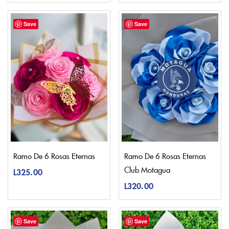
Save
Save
Ramo De 6 Rosas Eternas
Ramo De 6 Rosas Eternas
Club Motagua
L
325.00
L
320.00
Save
Save