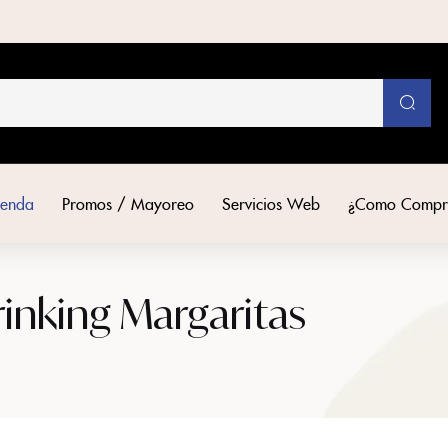
ienda
Promos / Mayoreo
Servicios Web
¿Como Compr
inking Margaritas