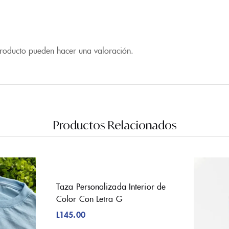
producto pueden hacer una valoración.
Productos Relacionados
Taza Personalizada Interior de
Color Con Letra G
L
145.00