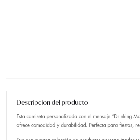
Descripción del producto
Esta camiseta personalizada con el mensaje “Drinking Mar
ofrece comodidad y durabilidad. Perfecta para fiestas, re
Explora nuestra colección de productos personalizados y 