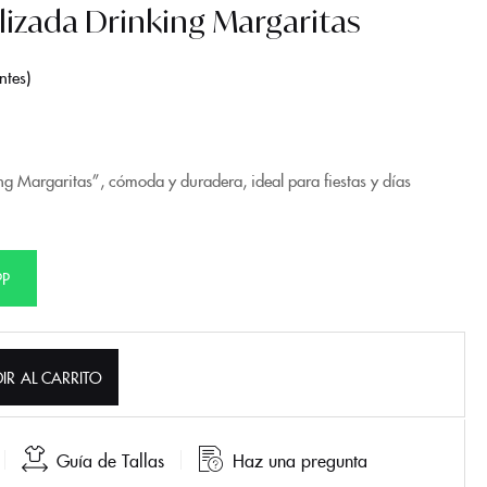
izada Drinking Margaritas
ntes
g Margaritas”, cómoda y duradera, ideal para fiestas y días
PP
IR AL CARRITO
Guía de Tallas
Haz una pregunta