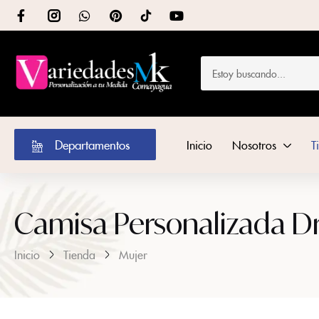
Departamentos
Inicio
Nosotros
T
Camisa Personalizada Dr
Inicio
Tienda
Mujer