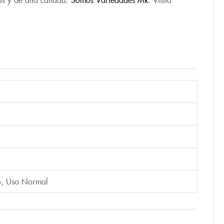
o
,
Uso Normal