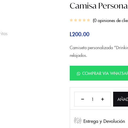
Camisa Personal
0
opiniones de clie
L
200.00
Camiseta personalizada “Drinkin
relajados.
COMPRAR VIA WHATSA
AÑAD
Entrega y Devolución