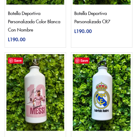
Botella Deportiva
Botella Deportiva
Personalizada Color Blanca
Personalizada CR7
Con Nombre
L
190.00
L
190.00
Save
Save