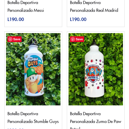
Botella Deportiva
Botella Deportiva
Personalizada Messi
Personalizada Real Madrid
L
190.00
L
190.00
Save
Save
Botella Deportiva
Botella Deportiva
Personalizada Stumble Guys
Personalizada Zuma De Paw
Patrol