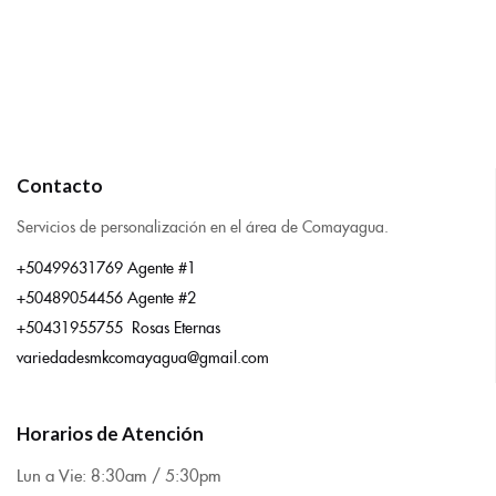
Contacto
Servicios de personalización en el área de Comayagua.
+50499631769 Agente #1
+50489054456 Agente #2
+50431955755 Rosas Eternas
variedadesmkcomayagua@gmail.com
Horarios de Atención
Lun a Vie: 8:
30am / 5:30pm