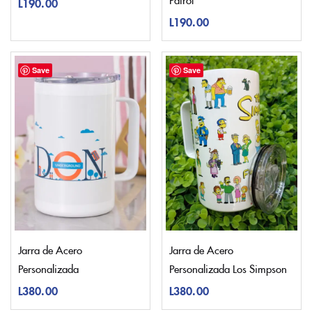
L
190.00
L
190.00
Save
Save
Jarra de Acero
Jarra de Acero
Personalizada
Personalizada Los Simpson
L
380.00
L
380.00