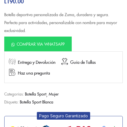
L
190.00
Botella deportiva personalizada de Zuma, duradera y segura.
Perfecta para actividades, personalizable con nombre para mayor
exclusividad.
COMPRAR VIA WHATSAPP
Entrega y Devolución
Guía de Tallas
Haz una pregunta
Categorías:
Botella Sport
Mujer
Etiqueta:
Botella Sport Blanca
Pago Seguro Garantizado