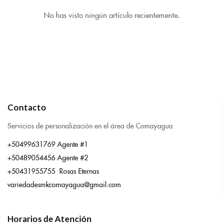
No has visto ningún artículo recientemente.
Contacto
Servicios de personalización en el área de Comayagua.
+50499631769 Agente #1
+50489054456 Agente #2
+50431955755 Rosas Eternas
variedadesmkcomayagua@gmail.com
Horarios de Atención