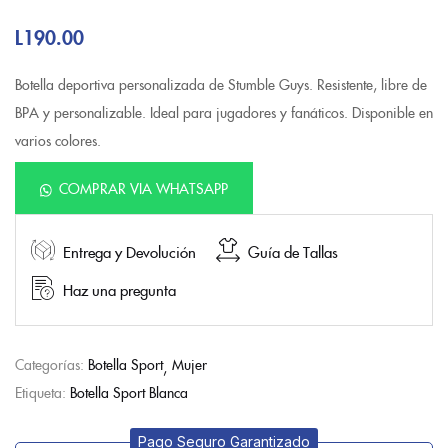
L
190.00
Botella deportiva personalizada de Stumble Guys. Resistente, libre de
BPA y personalizable. Ideal para jugadores y fanáticos. Disponible en
varios colores.
COMPRAR VIA WHATSAPP
Entrega y Devolución
Guía de Tallas
Haz una pregunta
Categorías:
Botella Sport
Mujer
Etiqueta:
Botella Sport Blanca
Pago Seguro Garantizado