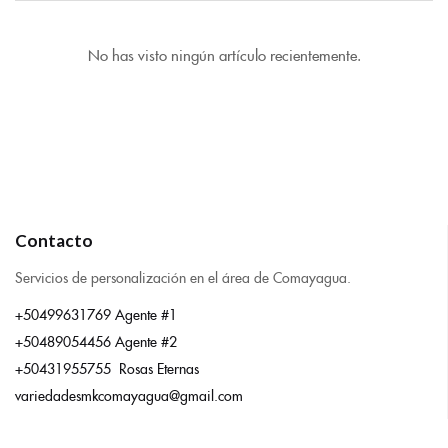
No has visto ningún artículo recientemente.
Contacto
Servicios de personalización en el área de Comayagua.
+50499631769 Agente #1
+50489054456 Agente #2
+50431955755 Rosas Eternas
variedadesmkcomayagua@gmail.com