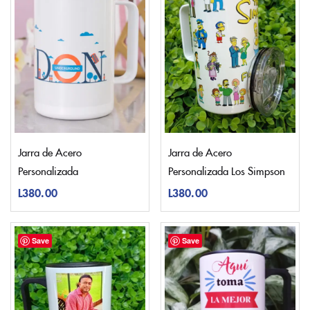
Jarra de Acero
Jarra de Acero
Personalizada
Personalizada Los Simpson
L
380.00
L
380.00
Save
Save