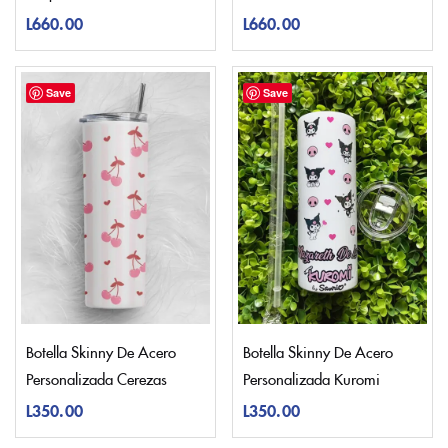
L
660.00
L
660.00
Save
Save
Botella Skinny De Acero
Botella Skinny De Acero
Personalizada Cerezas
Personalizada Kuromi
L
350.00
L
350.00