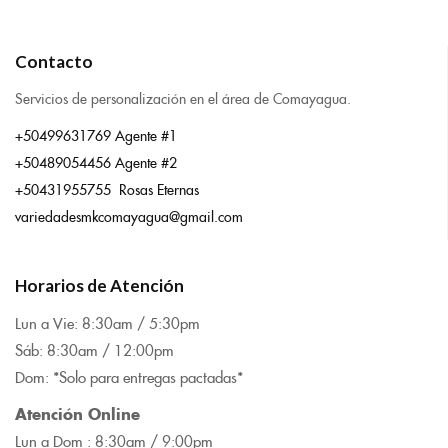
Contacto
Servicios de personalización en el área de Comayagua.
+50499631769 Agente #1
+50489054456 Agente #2
+50431955755 Rosas Eternas
variedadesmkcomayagua@gmail.com
Horarios de Atención
Lun a Vie: 8:
30am / 5:30pm
Sáb: 8:30am / 12:00pm
Dom: *Solo para entregas pactadas*
Atención Online
Lun a Dom : 8:
30am / 9:00pm