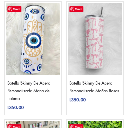
Save
Save
Botella Skinny De Acero
Botella Skinny De Acero
Personalizada Mano de
Personalizada Moños Rosas
Fatima
L
350.00
L
350.00
Save
Save