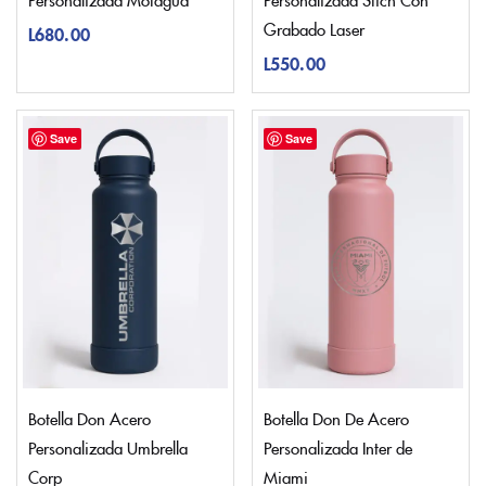
Grabado Laser
L
680.00
L
550.00
Save
Save
Botella Don Acero
Botella Don De Acero
Personalizada Umbrella
Personalizada Inter de
Corp
Miami