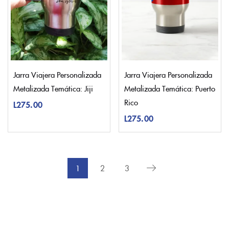
Jarra Viajera Personalizada
Jarra Viajera Personalizada
Metalizada Temática: Jiji
Metalizada Temática: Puerto
Rico
L
275.00
L
275.00
1
2
3