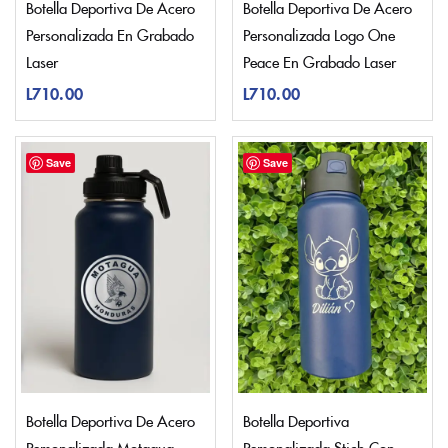
Botella Deportiva De Acero
Botella Deportiva De Acero
Personalizada En Grabado
Personalizada Logo One
Laser
Peace En Grabado Laser
L
710.00
L
710.00
Save
Save
Botella Deportiva De Acero
Botella Deportiva
Personalizada Motagua
Personalizada Stich Con