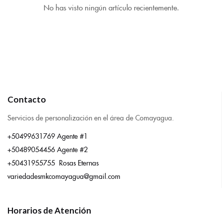
No has visto ningún artículo recientemente.
Contacto
Servicios de personalización en el área de Comayagua.
+50499631769 Agente #1
+50489054456 Agente #2
+50431955755 Rosas Eternas
variedadesmkcomayagua@gmail.com
Horarios de Atención