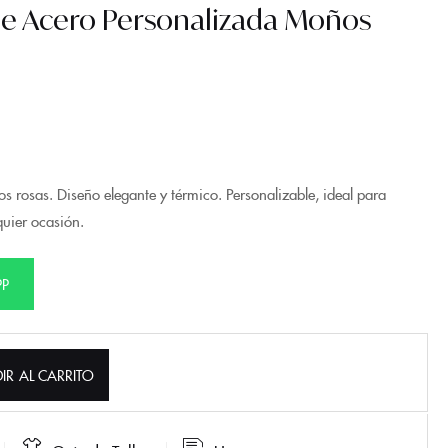
De Acero Personalizada Moños
s rosas. Diseño elegante y térmico. Personalizable, ideal para
quier ocasión.
PP
IR AL CARRITO