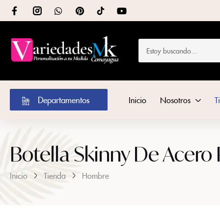
Departamentos
Inicio
Nosotros
T
Botella Skinny De Acero
Inicio
Tienda
Hombre