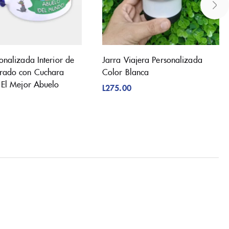
onalizada Interior de
Jarra Viajera Personalizada
rado con Cuchara
Color Blanca
 El Mejor Abuelo
L
275.00