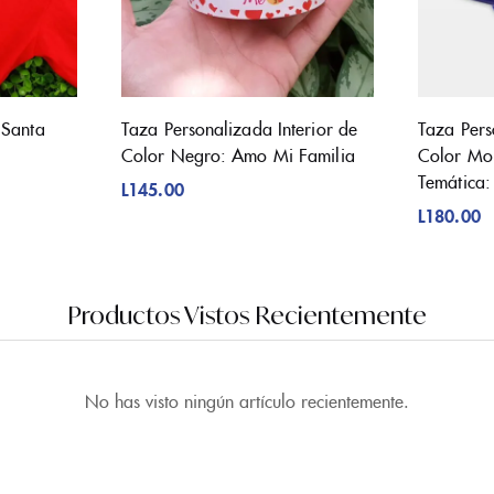
 Santa
Taza Personalizada Interior de
Taza Pers
Color Negro: Amo Mi Familia
Color Mo
Temática:
L
145.00
L
180.00
Productos Vistos Recientemente
No has visto ningún artículo recientemente.