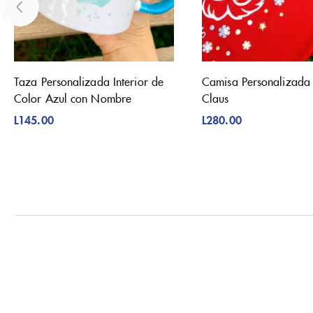
Taza Personalizada Interior de
Camisa Personalizada
Color Azul con Nombre
Claus
L
145.00
L
280.00