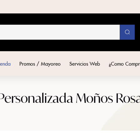
ienda
Promos / Mayoreo
Servicios Web
¿Como Compr
 Personalizada Moños Ros