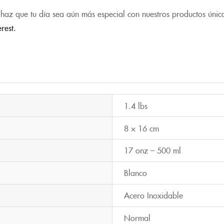
haz que tu día sea aún más especial con nuestros productos únic
erest.
1.4 lbs
8 × 16 cm
17 onz – 500 ml
Blanco
Acero Inoxidable
Normal