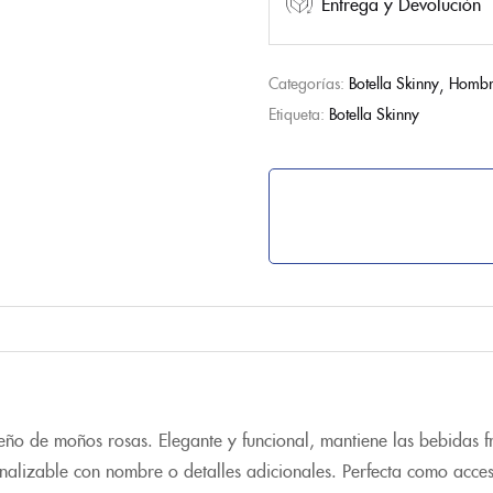
Entrega y Devolución
Categorías:
Botella Skinny
Hombr
Etiqueta:
Botella Skinny
eño de moños rosas. Elegante y funcional, mantiene las bebidas f
sonalizable con nombre o detalles adicionales. Perfecta como acces