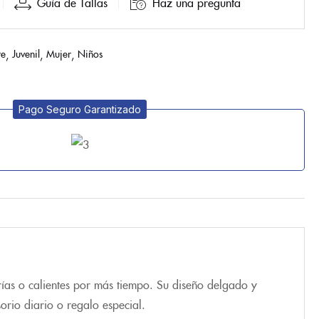
Guía de Tallas
Haz una pregunta
e
Juvenil
Mujer
Niños
Pago Seguro Garantizado
rías o calientes por más tiempo. Su diseño delgado y
orio diario o regalo especial.