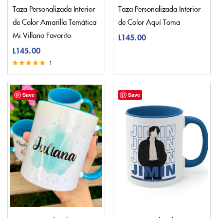
Taza Personalizada Interior
Taza Personalizada Interior
de Color Amarilla Temática
de Color Aquí Toma
Mi Villano Favorito
L
145.00
L
145.00
1
Valorado con
5.00
de 5
Save
Save