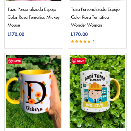
Taza Personalizada Espejo
Taza Personalizada Espejo
Color Rosa Temática Mickey
Color Rosa Temática
Mouse
Wonder Woman
L
170.00
L
170.00
1
Valorado con
5.00
de 5
Save
Save