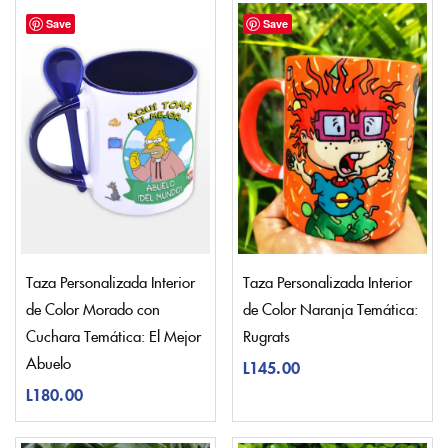
Save
Save
Taza Personalizada Interior
Taza Personalizada Interior
de Color Morado con
de Color Naranja Temática:
Cuchara Temática: El Mejor
Rugrats
Abuelo
L
145.00
L
180.00