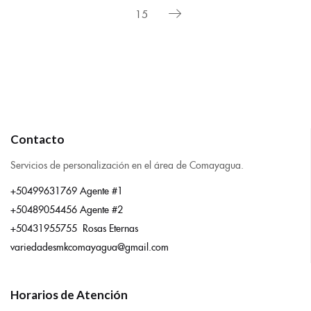
15
Contacto
Servicios de personalización en el área de Comayagua.
+50499631769 Agente #1
+50489054456 Agente #2
+50431955755 Rosas Eternas
variedadesmkcomayagua@gmail.com
Horarios de Atención