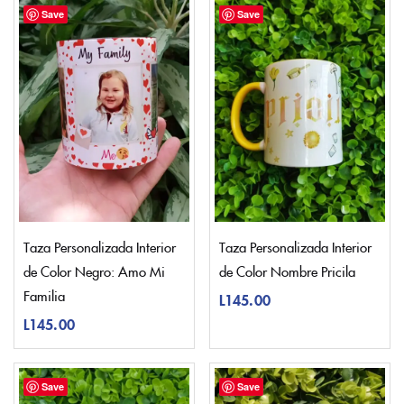
Save
Save
Taza Personalizada Interior
Taza Personalizada Interior
de Color Negro: Amo Mi
de Color Nombre Pricila
Familia
L
145.00
L
145.00
Save
Save