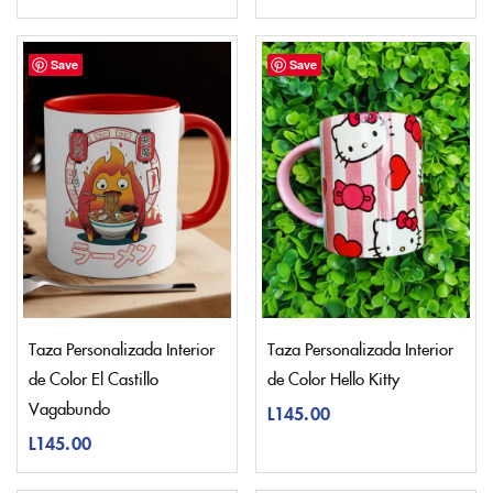
Save
Save
Taza Personalizada Interior
Taza Personalizada Interior
de Color El Castillo
de Color Hello Kitty
Vagabundo
L
145.00
L
145.00