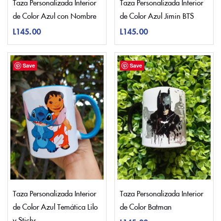
Taza Personalizada Interior
Taza Personalizada Interior
de Color Azul con Nombre
de Color Azul Jimin BTS
L
145.00
L
145.00
Save
Save
Taza Personalizada Interior
Taza Personalizada Interior
de Color Azul Temática Lilo
de Color Batman
y Stichs