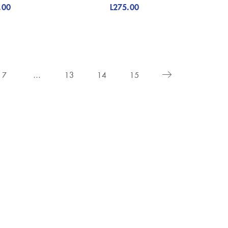
.00
L
275.00
7
…
13
14
15