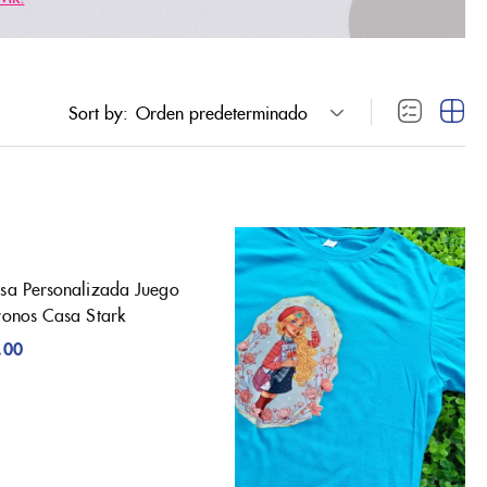
Sort by:
Orden predeterminado
sa Personalizada Juego
ronos Casa Stark
.00