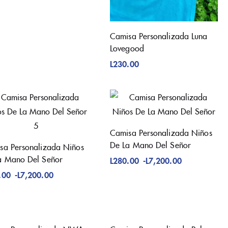
Camisa Personalizada Luna
Lovegood
L
230.00
Camisa Personalizada Niños
De La Mano Del Señor
sa Personalizada Niños
a Mano Del Señor
L
280.00
-
L
7,200.00
.00
-
L
7,200.00