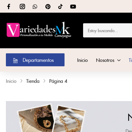
Departamentos
Inicio
Nosotros
T
Inicio
Tienda
Página 4
N
De