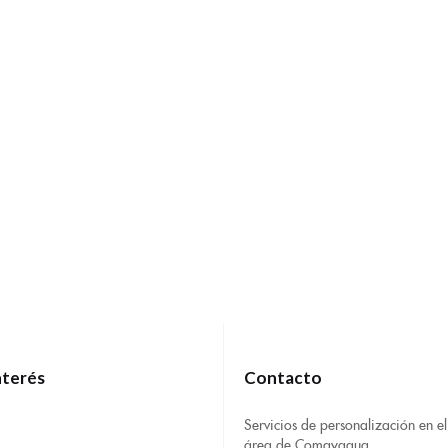
nterés
Contacto
Servicios de personalización en el
área de Comayagua.