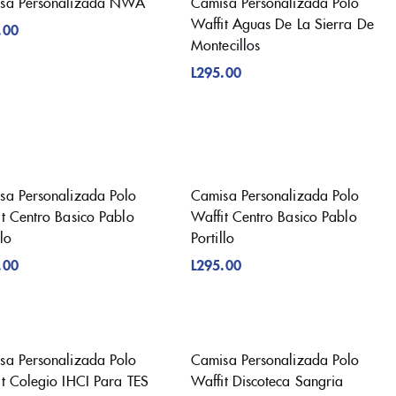
sa Personalizada NWA
Camisa Personalizada Polo
Waffit Aguas De La Sierra De
.00
Montecillos
L
295.00
sa Personalizada Polo
Camisa Personalizada Polo
it Centro Basico Pablo
Waffit Centro Basico Pablo
llo
Portillo
.00
L
295.00
sa Personalizada Polo
Camisa Personalizada Polo
it Colegio IHCI Para TES
Waffit Discoteca Sangria