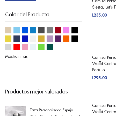
Camisa Pers
Siesta, Let’s 
Color del Producto
L
235.00
Mostrar más
Camisa Perso
Waffit Centr
Portillo
L
295.00
Productos mejor valorados
Camisa Perso
Taza Personalizada Espejo
Waffit Centr