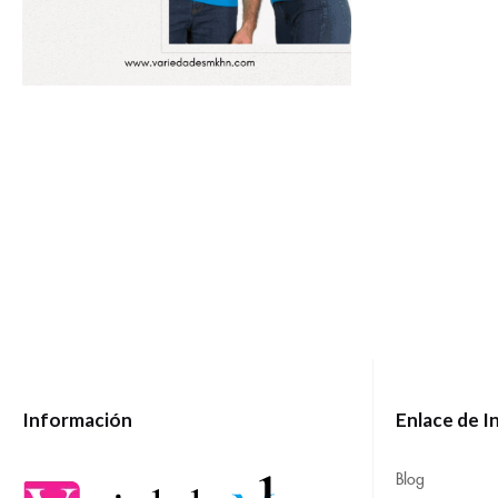
Información
Enlace de I
Blog