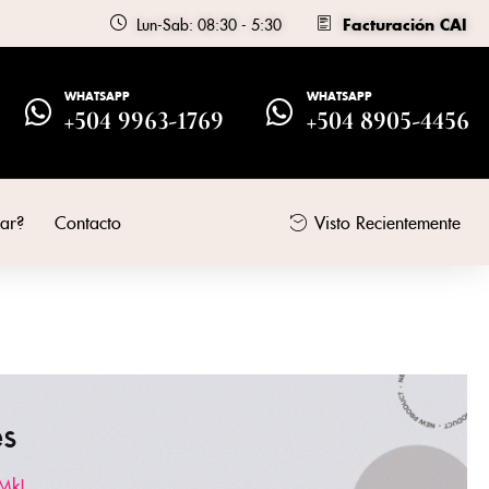
Lun-Sab: 08:30 - 5:30
Facturación CAI
WHATSAPP
WHATSAPP
+504 9963-1769
+504 8905-4456
ar?
Contacto
Visto Recientemente
es
Mk!