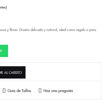
ntes
sa y flores. Diseño delicado y natural, ideal como regalo o para
PP
IR AL CARRITO
Guía de Tallas
Haz una pregunta