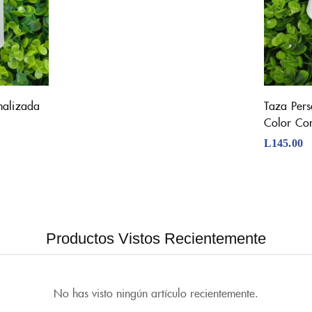
nalizada
Taza Pers
Color Con
L
145.00
Productos Vistos Recientemente
No has visto ningún artículo recientemente.