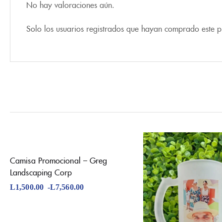
No hay valoraciones aún.
Solo los usuarios registrados que hayan comprado este 
Camisa Promocional – Greg
Landscaping Corp
L
1,500.00
-
L
7,560.00