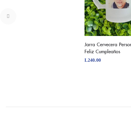
Jarra Cervecera Perso
Feliz Cumpleaños
L
240.00