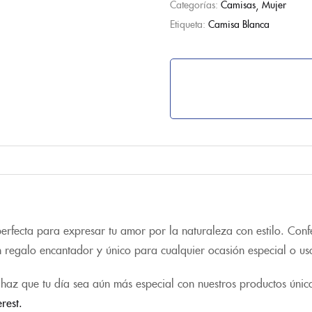
Categorías:
Camisas
Mujer
Etiqueta:
Camisa Blanca
fecta para expresar tu amor por la naturaleza con estilo. Confec
n regalo encantador y único para cualquier ocasión especial o us
haz que tu día sea aún más especial con nuestros productos únic
erest.