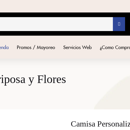
ienda
Promos / Mayoreo
Servicios Web
¿Como Compr
iposa y Flores
Camisa Personaliz