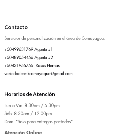
Contacto
Servicios de personalización en el área de Comayagua.
+50499631769 Agente #1
+50489054456 Agente #2
+50431955755 Rosas Eternas
variedadesmkcomayagua@gmail.com
Horarios de Atención
Lun a Vie: 8:
30am / 5:30pm
Sáb: 8:30am / 12:00pm
Dom: *Solo para entregas pactadas*
Atención Online