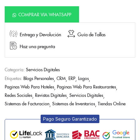
COMPRAR VIA WHATSAPP
Entrega y Devolución
Guía de Tallas
Haz una pregunta
Categoría:
Servicios Digitales
Etiquetas:
Blogs Personales
CRM
ERP
Logos
Paginas Web Para Hoteles
Paginas Web Para Restaurantes
Redes Sociales
Revistas Digitales
Servicios Digitales
Sistemas de Facturacion
Sistemas de Inventarios
Tiendas Online
Pago Seguro Garantizado