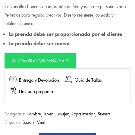
Calzoncillos boxers con impresión de foto y mensaje personalizado.
Perfectos para regalos creativos. Diseño resistente, cómodo y
totalmente único.
La prenda debe ser proporcionada por el cliente
La prenda debe ser nueva
COMPRAR VIA WHATSAPP
Entrega y Devolución
Guía de Tallas
Haz una pregunta
Categorías:
Hombre
Juvenil
Mujer
Ropa Interior
Sueters
Etiquetas:
Boxers
Vinil