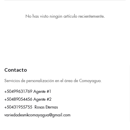
No has visto ningún artículo recientemente.
Contacto
Servicios de personalización en el área de Comayagua.
+50499631769 Agente #1
+50489054456 Agente #2
+50431955755 Rosas Eternas
variedadesmkcomayagua@gmail.com