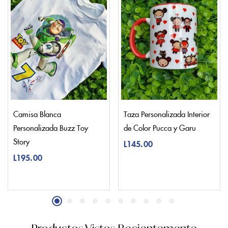
Camisa Blanca
Taza Personalizada Interior
Personalizada Buzz Toy
de Color Pucca y Garu
Story
L
145.00
L
195.00