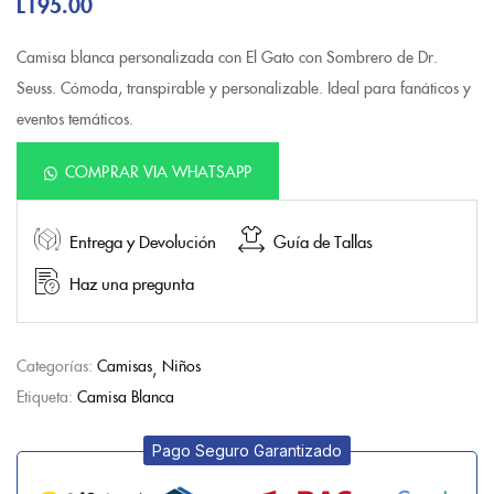
L
195.00
Camisa blanca personalizada con El Gato con Sombrero de Dr.
Seuss. Cómoda, transpirable y personalizable. Ideal para fanáticos y
eventos temáticos.
COMPRAR VIA WHATSAPP
Entrega y Devolución
Guía de Tallas
Haz una pregunta
Categorías:
Camisas
Niños
Etiqueta:
Camisa Blanca
Pago Seguro Garantizado