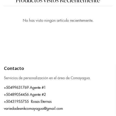
Productos Vistos Recientemente
No has visto ningún artículo recientemente.
Contacto
Servicios de personalización en el área de Comayagua.
+50499631769 Agente #1
+50489054456 Agente #2
+50431955755 Rosas Eternas
variedadesmkcomayagua@gmail.com