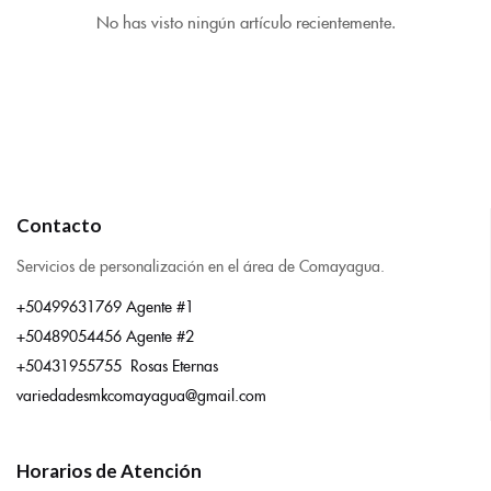
No has visto ningún artículo recientemente.
Contacto
Servicios de personalización en el área de Comayagua.
+50499631769 Agente #1
+50489054456 Agente #2
+50431955755 Rosas Eternas
variedadesmkcomayagua@gmail.com
Horarios de Atención