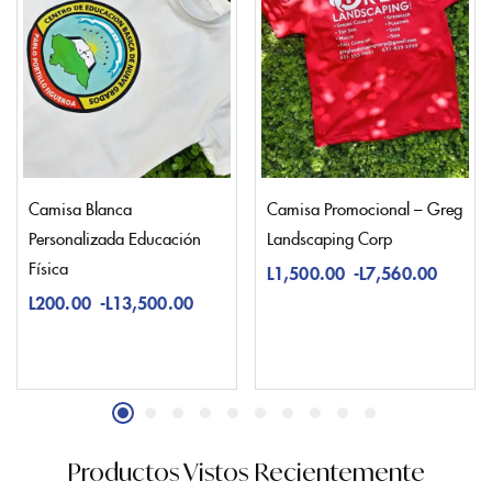
Camisa Blanca
Camisa Promocional – Greg
Personalizada Educación
Landscaping Corp
Física
L
1,500.00
-
L
7,560.00
L
200.00
-
L
13,500.00
Productos Vistos Recientemente