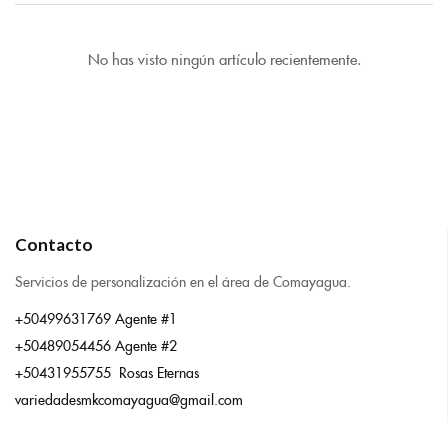
No has visto ningún artículo recientemente.
Contacto
Servicios de personalización en el área de Comayagua.
+50499631769 Agente #1
+50489054456 Agente #2
+50431955755 Rosas Eternas
variedadesmkcomayagua@gmail.com