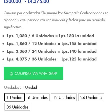
-
L
200.00
L
4,375.00
Camisas personalizadas “Te Amaré Por Siempre”: Confeccionadas en
algodón suave, personaliza con nombres y fechas para un recuerdo
significativo.
Lps. 1,080 / 6 Unidades = Lps.180 la unidad
Lps. 1,860 / 12 Unidades = Lps.155 la unidad
Lps. 3,360 / 24 Unidades = Lps.140 la unidad
Lps. 4,375 / 36 Unidades = Lps.125 la unidad
COMPRAR VIA WHATSAPP
Unidades
: 1 Unidad
1 Unidad
6 Unidades
12 Unidades
24 Unidades
36 Unidades