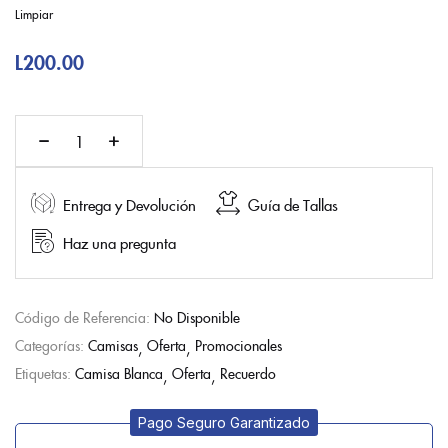
Limpiar
L
200.00
Entrega y Devolución
Guía de Tallas
Haz una pregunta
Código de Referencia:
No Disponible
Categorías:
Camisas
Oferta
Promocionales
Etiquetas:
Camisa Blanca
Oferta
Recuerdo
Pago Seguro Garantizado