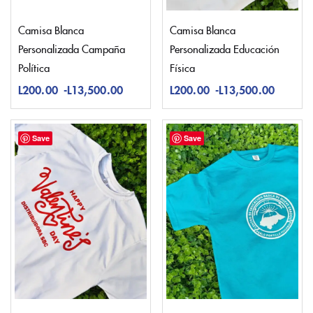
Camisa Blanca
Camisa Blanca
Personalizada Campaña
Personalizada Educación
Política
Física
L
200.00
-
L
13,500.00
L
200.00
-
L
13,500.00
Save
Save