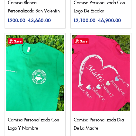
Camisa Blanca
Camisa Personalizada Con
Personalizada San Valentin
Logo De Escolar
L
200.00
-
L
3,660.00
L
2,100.00
-
L
6,900.00
Save
Save
Camisa Personalizada Con
Camisa Personalizada Dia
Logo Y Nombre
De La Madre