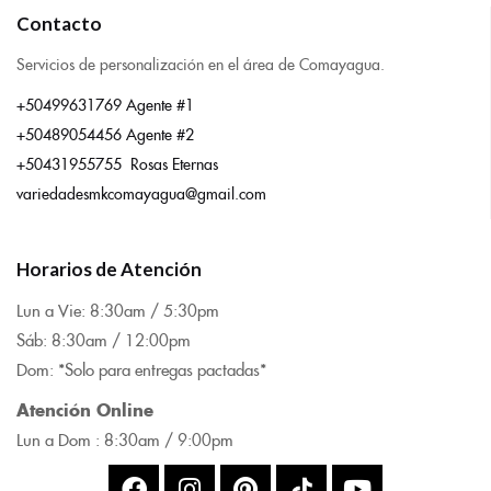
Contacto
Servicios de personalización en el área de Comayagua.
+50499631769 Agente #1
+50489054456 Agente #2
+50431955755 Rosas Eternas
variedadesmkcomayagua@gmail.com
Horarios de Atención
Lun a Vie: 8:
30am / 5:30pm
Sáb: 8:30am / 12:00pm
Dom: *Solo para entregas pactadas*
Atención Online
Lun a Dom : 8:
30am / 9:00pm