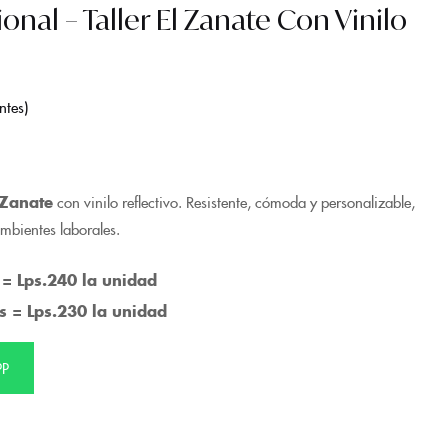
al – Taller El Zanate Con Vinilo
ntes
 Zanate
con vinilo reflectivo. Resistente, cómoda y personalizable,
mbientes laborales.
 = Lps.240 la unidad
s = Lps.230 la unidad
PP