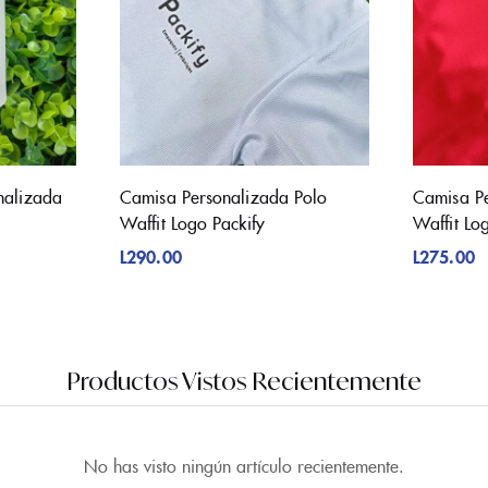
nalizada
Camisa Personalizada Polo
Camisa Pe
Waffit Logo Packify
Waffit Lo
L
290.00
L
275.00
Productos Vistos Recientemente
No has visto ningún artículo recientemente.