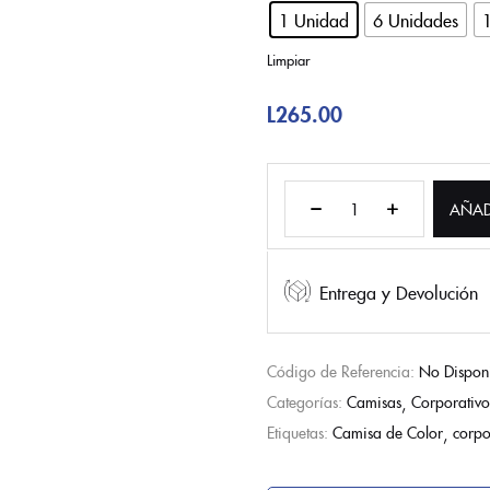
1 Unidad
6 Unidades
Limpiar
L
265.00
AÑAD
Entrega y Devolución
Código de Referencia:
No Dispon
Categorías:
Camisas
Corporativo
Etiquetas:
Camisa de Color
corpo