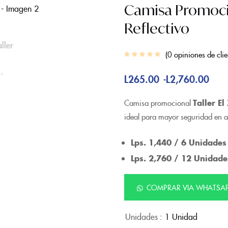
Camisa Promocion
Reflectivo
0
opiniones de clie
L
265.00
L
2,760.00
-
Camisa promocional
Taller El
ideal para mayor seguridad en a
Lps. 1,440 / 6 Unidades
Lps. 2,760 / 12 Unidade
COMPRAR VIA WHATSA
Unidades
: 1 Unidad