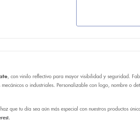
ate
, con vinilo reflectivo para mayor visibilidad y seguridad. Fab
s mecánicos o industriales. Personalizable con logo, nombre o det
haz que tu día sea aún más especial con nuestros productos únic
erest.