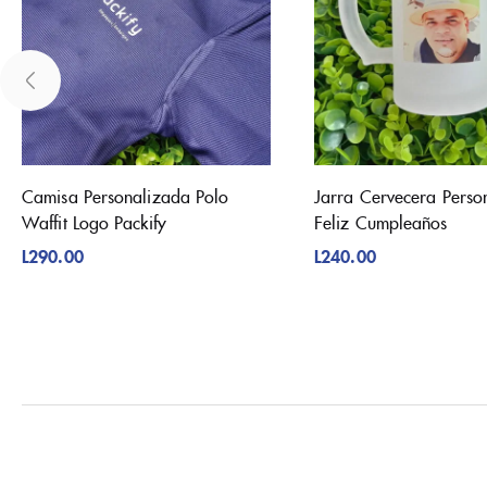
Camisa Personalizada Polo
Jarra Cervecera Perso
Waffit Logo Packify
Feliz Cumpleaños
L
290.00
L
240.00