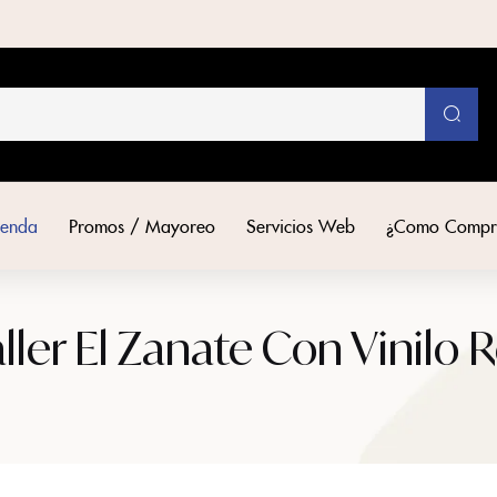
ienda
Promos / Mayoreo
Servicios Web
¿Como Compr
ler El Zanate Con Vinilo R