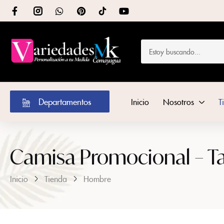
Departamentos
Inicio
Nosotros
T
Camisa Promocional – Tal
Inicio
Tienda
Hombre