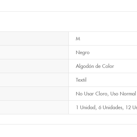
M
Negro
Algodón de Color
Textil
No Usar Cloro
,
Uso Normal
1 Unidad
,
6 Unidades
,
12 U