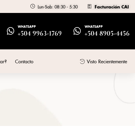
Lun-Sab: 08:30 - 5:30
Facturación CAI
WHATSAPP
WHATSAPP
+504 9963-1769
+504 8905-4456
ar?
Contacto
Visto Recientemente