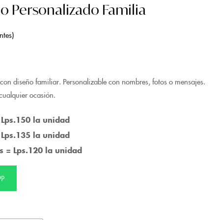
o Personalizado Familia
ntes
con diseño familiar. Personalizable con nombres, fotos o mensajes.
cualquier ocasión.
 Lps.150 la unidad
 Lps.135 la unidad
s = Lps.120 la unidad
PP