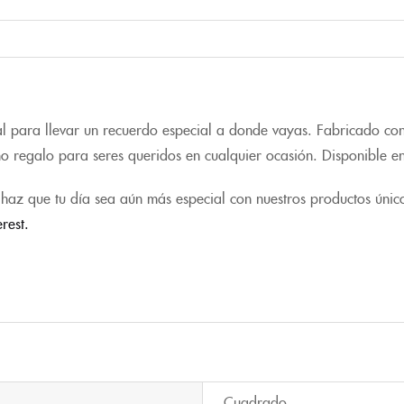
l para llevar un recuerdo especial a donde vayas. Fabricado con
omo regalo para seres queridos en cualquier ocasión. Disponible e
haz que tu día sea aún más especial con nuestros productos únic
erest.
Cuadrado