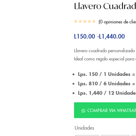
Llavero Cuadrad
0
opiniones de clie
L
150.00
L
1,440.00
-
Llavero cuadrado personalizado 
Ideal como regalo especial para 
Lps. 150 / 1 Unidades =
Lps. 810 / 6 Unidades =
Lps. 1,440 / 12 Unidade
COMPRAR VIA WHATSA
Unidades