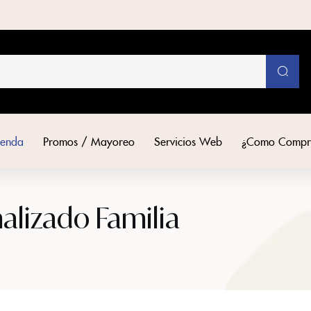
ienda
Promos / Mayoreo
Servicios Web
¿Como Compr
alizado Familia