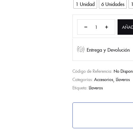
1 Unidad
6 Unidades
AÑAD
Entrega y Devolución
Código de Referencia:
No Dispon
Categorías:
Accesorios
Llaveros
Etiqueta:
Llaveros