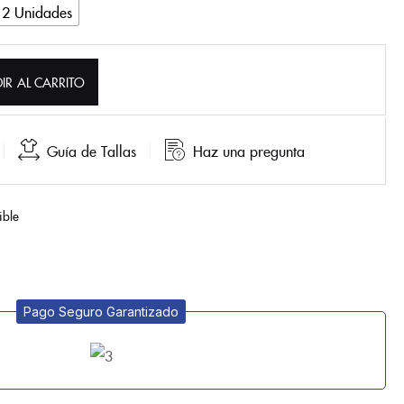
12 Unidades
IR AL CARRITO
Guía de Tallas
Haz una pregunta
ible
Pago Seguro Garantizado