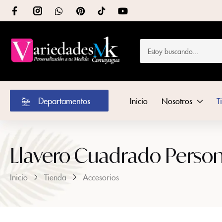
Departamentos
Inicio
Nosotros
T
Llavero Cuadrado Person
Inicio
Tienda
Accesorios