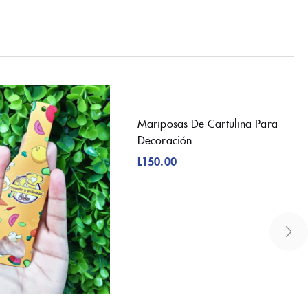
Mariposas De Cartulina Para
Decoración
L
150.00