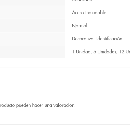
Acero Inoxidable
Normal
Decorativo
,
Identificación
1 Unidad
,
6 Unidades
,
12 U
producto pueden hacer una valoración.