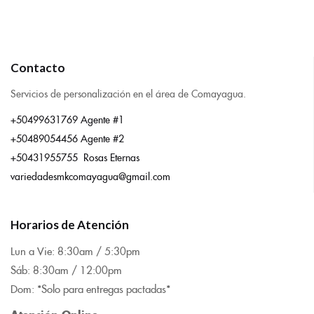
Contacto
Servicios de personalización en el área de Comayagua.
+50499631769 Agente #1
+50489054456 Agente #2
+50431955755 Rosas Eternas
variedadesmkcomayagua@gmail.com
Horarios de Atención
Lun a Vie: 8:
30am / 5:30pm
Sáb: 8:30am / 12:00pm
Dom: *Solo para entregas pactadas*