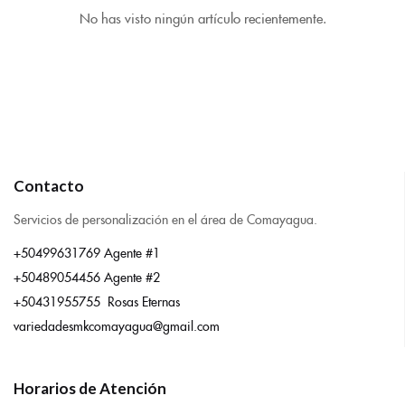
No has visto ningún artículo recientemente.
Contacto
Servicios de personalización en el área de Comayagua.
+50499631769 Agente #1
+50489054456 Agente #2
+50431955755 Rosas Eternas
variedadesmkcomayagua@gmail.com
Horarios de Atención