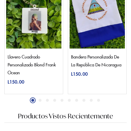
Llavero Cuadrado
Bandera Personalizada De
Personalizado Blond Frank
La República De Nicaragua
Ocean
L
150.00
L
150.00
Productos Vistos Recientemente