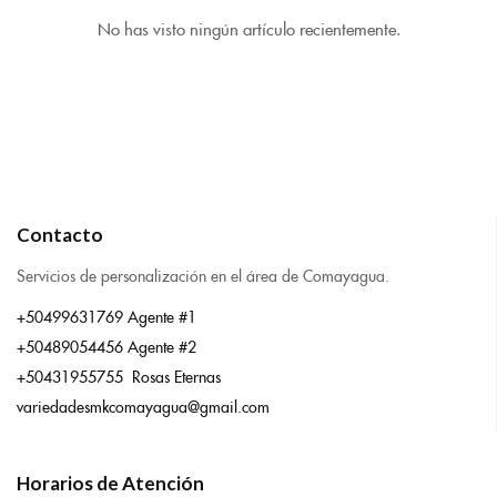
No has visto ningún artículo recientemente.
Contacto
Servicios de personalización en el área de Comayagua.
+50499631769 Agente #1
+50489054456 Agente #2
+50431955755 Rosas Eternas
variedadesmkcomayagua@gmail.com
Horarios de Atención