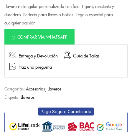
Llavero rectangular personalizado con foto. Ligero, resistente y
duradero. Perfecto para llaves o bolsos. Regalo especial para
cualquier ocasión.
COMPRAR VIA WHATSAPP
Entrega y Devolución
Guía de Tallas
Haz una pregunta
Categorías:
Accesorios
Llaveros
Etiqueta:
Llaveros
Pago Seguro Garantizado