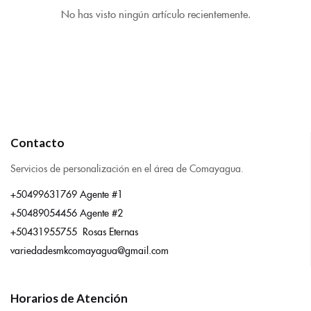
No has visto ningún artículo recientemente.
Contacto
Servicios de personalización en el área de Comayagua.
+50499631769 Agente #1
+50489054456 Agente #2
+50431955755 Rosas Eternas
variedadesmkcomayagua@gmail.com
Horarios de Atención