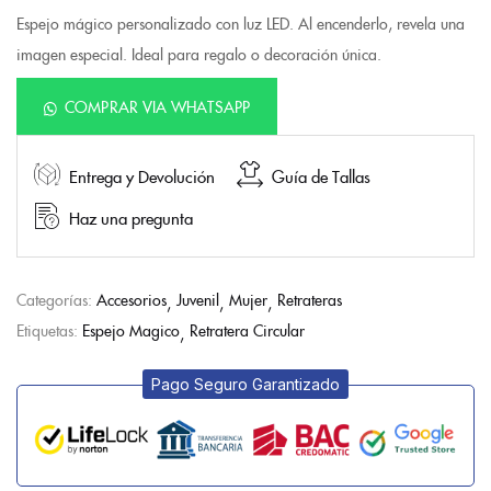
Espejo mágico personalizado con luz LED. Al encenderlo, revela una
imagen especial. Ideal para regalo o decoración única.
COMPRAR VIA WHATSAPP
Entrega y Devolución
Guía de Tallas
Haz una pregunta
Categorías:
Accesorios
Juvenil
Mujer
Retrateras
Etiquetas:
Espejo Magico
Retratera Circular
Pago Seguro Garantizado