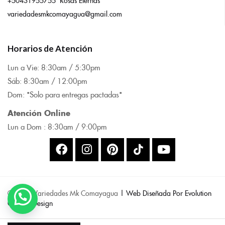
variedadesmkcomayagua@gmail.com
Horarios de Atención
Lun a Vie: 8:
30am / 5:30pm
Sáb: 8:30am / 12:00pm
Dom: *Solo para entregas pactadas*
Atención Online
Lun a Dom : 8:
30am / 9:00pm
© 2025 Variedades Mk Comayagua
| Web Diseñada Por Evolution
Code & Design