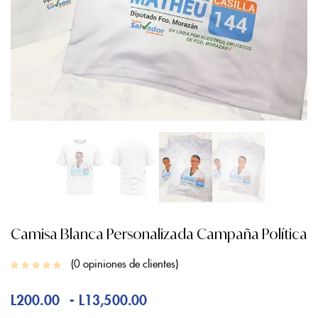
Camisa Blanca Personalizada Campaña Política
0
opiniones de clientes
-
L
200.00
L
13,500.00