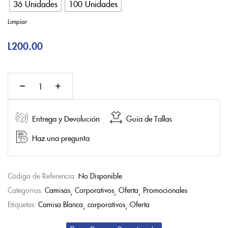
36 Unidades
100 Unidades
Limpiar
L
200.00
Entrega y Devolución
Guía de Tallas
Haz una pregunta
Código de Referencia:
No Disponible
Categorías:
Camisas
Corporativos
Oferta
Promocionales
Etiquetas:
Camisa Blanca
corporativos
Oferta