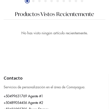
Productos Vistos Recientemente
No has visto ningún artículo recientemente.
Contacto
Servicios de personalización en el área de Comayagua.
+50499631769 Agente #1
+50489054456 Agente #2
+50431955755 Rosas Eternas