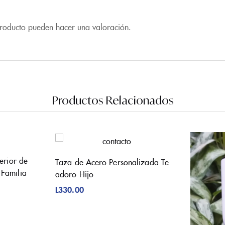
producto pueden hacer una valoración.
Productos Relacionados
erior de
Taza de Acero Personalizada Te
Familia
adoro Hijo
L
330.00