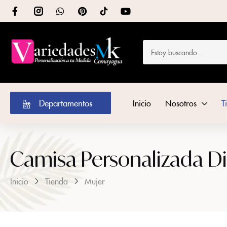
Departamentos
Inicio
Nosotros
T
Camisa Personalizada D
Inicio
Tienda
Mujer