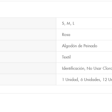
S
,
M
,
L
Rosa
Algodón de Peinado
Textil
Identificación
,
No Usar Clor
1 Unidad
,
6 Unidades
,
12 U