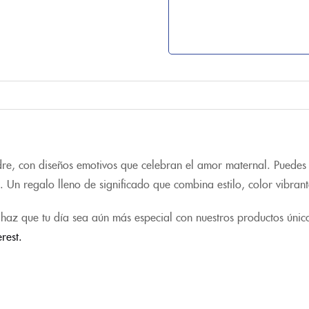
e, con diseños emotivos que celebran el amor maternal. Puedes in
 Un regalo lleno de significado que combina estilo, color vibrant
haz que tu día sea aún más especial con nuestros productos únic
erest.