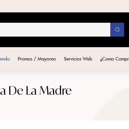
ienda
Promos / Mayoreo
Servicios Web
¿Como Compr
ia De La Madre