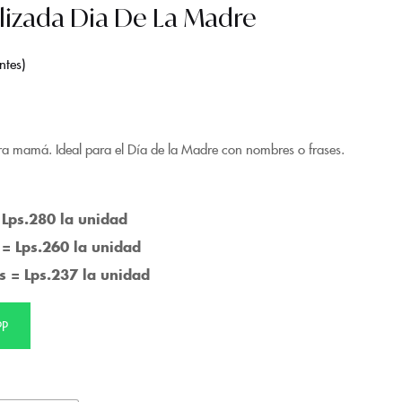
lizada Dia De La Madre
ntes
a mamá. Ideal para el Día de la Madre con nombres o frases.
 Lps.280 la unidad
 = Lps.260 la unidad
s = Lps.237 la unidad
PP