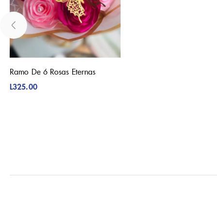
Ramo De 6 Rosas Eternas
L
325.00