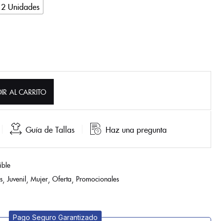
12 Unidades
IR AL CARRITO
Guía de Tallas
Haz una pregunta
ible
s
Juvenil
Mujer
Oferta
Promocionales
Pago Seguro Garantizado