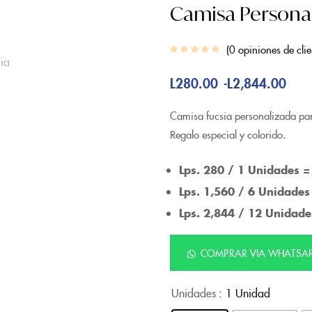
Camisa Persona
0
opiniones de clie
L
280.00
L
2,844.00
-
Camisa fucsia personalizada par
Regalo especial y colorido.
Lps. 280 / 1 Unidades =
Lps. 1,560 / 6 Unidades
Lps. 2,844 / 12 Unidade
COMPRAR VIA WHATSA
Unidades
: 1 Unidad