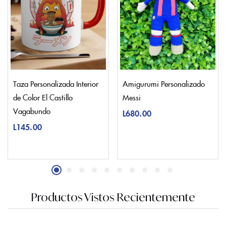
Taza Personalizada Interior
Amigurumi Personalizado
de Color El Castillo
Messi
Vagabundo
L
680.00
L
145.00
Productos Vistos Recientemente