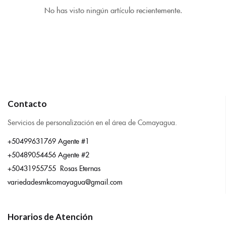
No has visto ningún artículo recientemente.
Contacto
Servicios de personalización en el área de Comayagua.
+50499631769 Agente #1
+50489054456 Agente #2
+50431955755 Rosas Eternas
variedadesmkcomayagua@gmail.com
Horarios de Atención