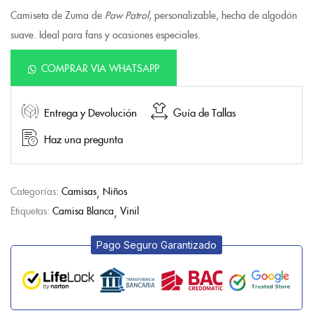
Camiseta de Zuma de
Paw Patrol
, personalizable, hecha de algodón
suave. Ideal para fans y ocasiones especiales.
COMPRAR VIA WHATSAPP
Entrega y Devolución
Guía de Tallas
Haz una pregunta
Categorías:
Camisas
Niños
Etiquetas:
Camisa Blanca
Vinil
Pago Seguro Garantizado