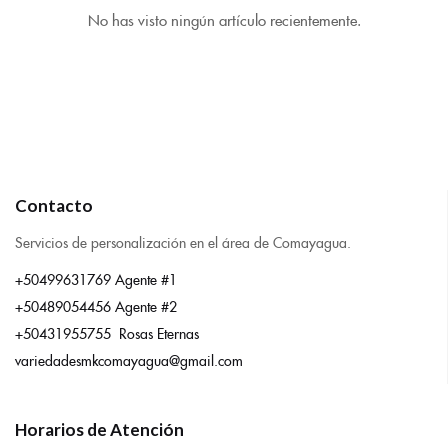
No has visto ningún artículo recientemente.
Contacto
Servicios de personalización en el área de Comayagua.
+50499631769 Agente #1
+50489054456 Agente #2
+50431955755 Rosas Eternas
variedadesmkcomayagua@gmail.com
Horarios de Atención