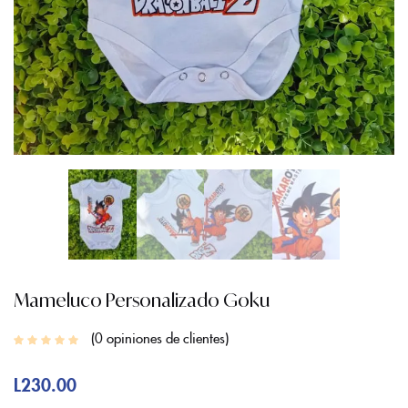
Mameluco Personalizado Goku
0
opiniones de clientes
L
230.00