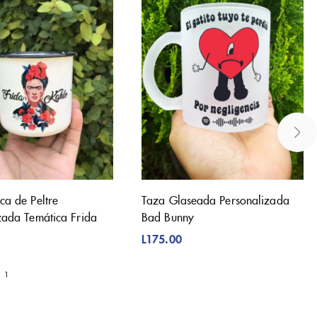
ca de Peltre
Taza Glaseada Personalizada
zada Temática Frida
Bad Bunny
L
175.00
1