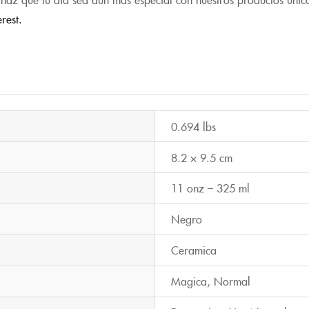
erest.
0.694 lbs
8.2 × 9.5 cm
11 onz – 325 ml
Negro
Ceramica
Magica
,
Normal