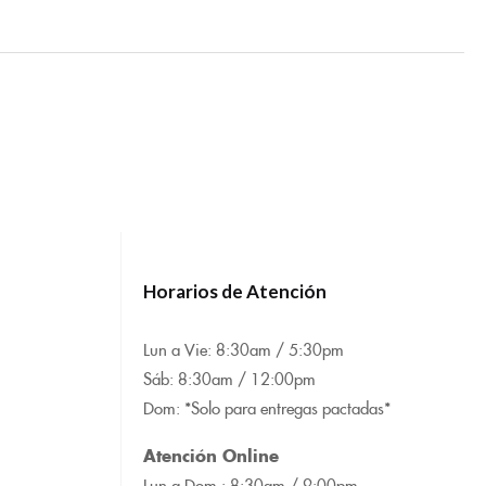
Horarios de Atención
Lun a Vie: 8:
30am / 5:30pm
Sáb: 8:30am / 12:00pm
Dom: *Solo para entregas pactadas*
Atención Online
Lun a Dom : 8:
30am / 9:00pm