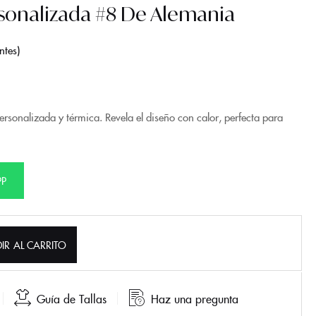
sonalizada #8 De Alemania
ntes
sonalizada y térmica. Revela el diseño con calor, perfecta para
PP
IR AL CARRITO
Guía de Tallas
Haz una pregunta