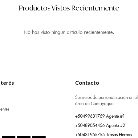
Productos Vistos Recientemente
No has visto ningún artículo recientemente.
nterés
Contacto
Servicios de personalización en el
área de Comayagua.
entes
+50499631769 Agente #1
+50489054456 Agente #2
+50431955755 Rosas Eternas