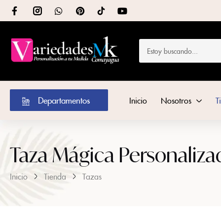
Departamentos
Inicio
Nosotros
T
Taza Mágica Personaliz
Inicio
Tienda
Tazas