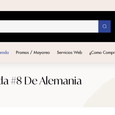
ienda
Promos / Mayoreo
Servicios Web
¿Como Compr
ada #8 De Alemania