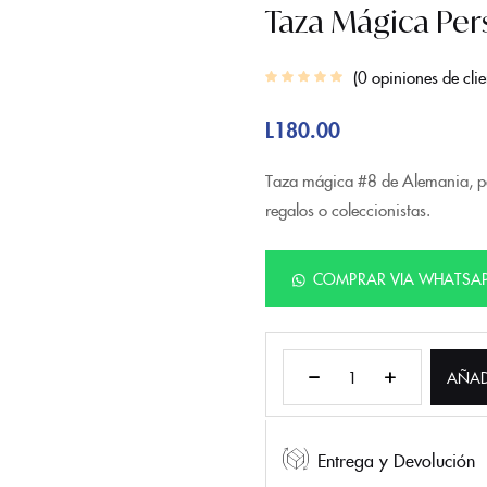
Taza Mágica Per
0
opiniones de clie
L
180.00
Taza mágica #8 de Alemania, per
regalos o coleccionistas.
COMPRAR VIA WHATSA
AÑAD
Entrega y Devolución