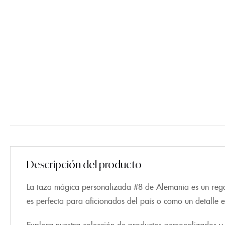
Descripción del producto
La taza mágica personalizada #8 de Alemania es un regalo
es perfecta para aficionados del país o como un detalle 
Explora nuestra colección de productos personalizados y 