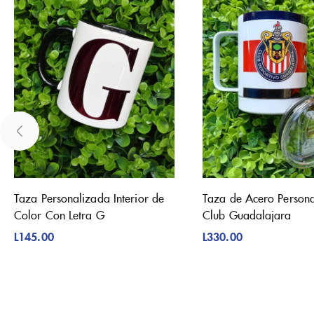
Taza Personalizada Interior de
Taza de Acero Person
Color Con Letra G
Club Guadalajara
L
145.00
L
330.00