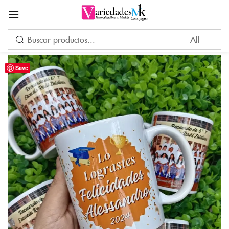
Acceder
Save
Por favor, introduce una respuesta en dígitos:
4 × cuatro =
Recuérdame
¿Ha perdido su contraseña?
INICIAR SESIÓN
CREAR UNA CUENTA