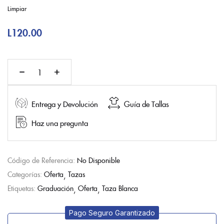
Limpiar
L
120.00
Entrega y Devolución
Guía de Tallas
Haz una pregunta
Código de Referencia:
No Disponible
Categorías:
Oferta
Tazas
Etiquetas:
Graduación
Oferta
Taza Blanca
Pago Seguro Garantizado