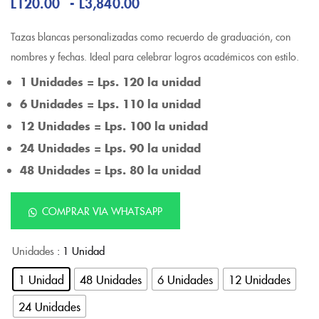
-
L
120.00
L
3,840.00
Tazas blancas personalizadas como recuerdo de graduación, con
nombres y fechas. Ideal para celebrar logros académicos con estilo.
1 Unidades = Lps. 120 la unidad
6 Unidades = Lps. 110 la unidad
12 Unidades = Lps. 100 la unidad
24 Unidades = Lps. 90 la unidad
48 Unidades = Lps. 80 la unidad
COMPRAR VIA WHATSAPP
Unidades
: 1 Unidad
1 Unidad
48 Unidades
6 Unidades
12 Unidades
24 Unidades