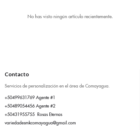
No has visto ningún artículo recientemente.
Contacto
Servicios de personalización en el área de Comayagua.
+50499631769 Agente #1
+50489054456 Agente #2
+50431955755 Rosas Eternas
variedadesmkcomayagua@gmail.com