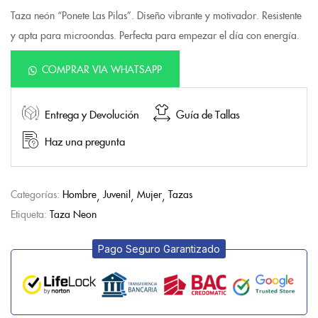
Taza neón “Ponete Las Pilas”. Diseño vibrante y motivador. Resistente
y apta para microondas. Perfecta para empezar el día con energía.
COMPRAR VIA WHATSAPP
Entrega y Devolución
Guía de Tallas
Haz una pregunta
Categorías:
Hombre
Juvenil
Mujer
Tazas
Etiqueta:
Taza Neon
Pago Seguro Garantizado