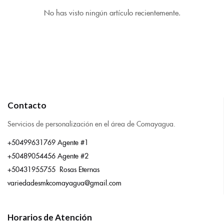
No has visto ningún artículo recientemente.
Contacto
Servicios de personalización en el área de Comayagua.
+50499631769 Agente #1
+50489054456 Agente #2
+50431955755 Rosas Eternas
variedadesmkcomayagua@gmail.com
Horarios de Atención